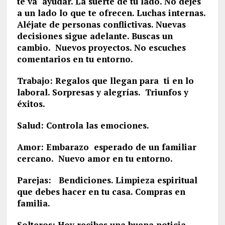
te va ayudar. La suerte de tu lado. No dejes
a un lado lo que te ofrecen. Luchas internas.
Aléjate de personas conflictivas. Nuevas
decisiones sigue adelante. Buscas un
cambio. Nuevos proyectos. No escuches
comentarios en tu entorno.
Trabajo: Regalos que llegan para ti en lo
laboral. Sorpresas y alegrías. Triunfos y
éxitos.
Salud: Controla las emociones.
Amor: Embarazo esperado de un familiar
cercano. Nuevo amor en tu entorno.
Parejas: Bendiciones. Limpieza espiritual
que debes hacer en tu casa. Compras en
familia.
Solteros: Hoy recibes una buena noticia.