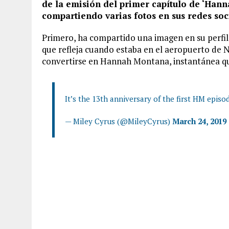
de la emisión del primer capítulo de ‘Hann
compartiendo varias fotos en sus redes soc
Primero, ha compartido una imagen en su perfi
que refleja cuando estaba en el aeropuerto de N
convertirse en Hannah Montana, instantánea qu
It’s the 13th anniversary of the first HM episo
— Miley Cyrus (@MileyCyrus)
March 24, 2019