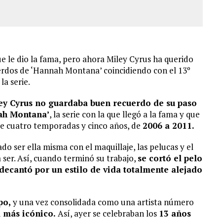
 le dio la fama, pero ahora Miley Cyrus ha querido
erdos de ‘Hannah Montana’ coincidiendo con el 13º
la serie.
ey Cyrus no guardaba buen recuerdo de su paso
nah Montana’
, la serie con la que llegó a la fama y que
te cuatro temporadas y cinco años, de
2006 a 2011.
o ser ella misma con el maquillaje, las pelucas y el
ser. Así, cuando terminó su trabajo,
se cortó el pelo
decantó por un estilo de vida totalmente alejado
po,
y una vez consolidada como una artista número
 más icónico.
Así, ayer se celebraban los
13 años