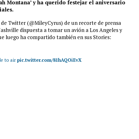
ah Montana’ y ha querido festejar el aniversario
iales.
l de Twitter (@MileyCyrus) de un recorte de prensa
ashville dispuesta a tomar un avión a Los Angeles y
e luego ha compartido también en sus Stories:
de to air
pic.twitter.com/81hAQOiEvX