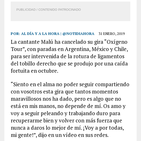
PUBLICIDAD / CONTENIDO PATROCINADO
POR:
AL DÍA Y A LA HORA | @NOTIDIAHORA
31 ENERO, 2019
La cantante Malú ha cancelado su gira “Oxígeno
Tour”, con paradas en Argentina, México y Chile,
para ser intervenida de la rotura de ligamentos
del tobillo derecho que se produjo por una caída
fortuita en octubre.
“Siento en el alma no poder seguir compartiendo
con vosotros esta gira que tantos momentos
maravillosos nos ha dado, pero es algo que no
está en mis manos, no depende de mí. Os amo y
voy a seguir peleando y trabajando duro para
recuperarme bien y volver con más fuerza que
nunca a daros lo mejor de mí. ¡Voy a por todas,
mi gente!”, dijo en un vídeo en sus redes.