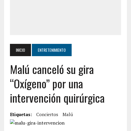
INICIO
ENTRETENIMIENTO
Malú canceló su gira
“Oxígeno” por una
intervención quirúrgica
Etiquetas:
Conciertos
Malú