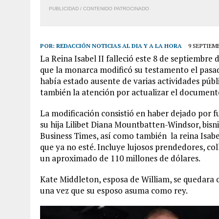
PUBLICIDAD / CONTENIDO PATROCINADO
POR:
REDACCIÓN NOTICIAS AL DIA Y A LA HORA
9 SEPTIEMB
La Reina Isabel II falleció este 8 de septiembre
que la monarca modificó su testamento el pasad
había estado ausente de varias actividades públ
también la atención por actualizar el document
La modificación consistió en haber dejado por 
su hija Lilibet Diana Mountbatten-Windsor, bisni
Business Times, así como también la reina Isabel
que ya no esté. Incluye lujosos prendedores, coll
un aproximado de 110 millones de dólares.
Kate Middleton, esposa de William, se quedara co
una vez que su esposo asuma como rey.