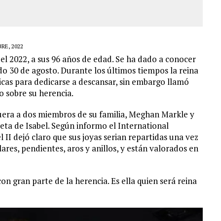
RE, 2022
 del 2022, a sus 96 años de edad. Se ha dado a conocer
o 30 de agosto. Durante los últimos tiempos la reina
icas para dedicarse a descansar, sin embargo llamó
o sobre su herencia.
fuera a dos miembros de su familia, Meghan Markle y
eta de Isabel. Según informo el International
 II dejó claro que sus joyas serian repartidas una vez
ares, pendientes, aros y anillos, y están valorados en
n gran parte de la herencia. Es ella quien será reina