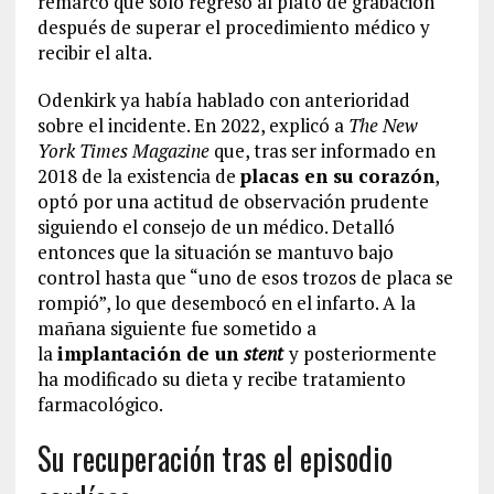
remarcó que solo regresó al plató de grabación
después de superar el procedimiento médico y
recibir el alta.
Odenkirk ya había hablado con anterioridad
sobre el incidente. En 2022, explicó a
The New
York Times Magazine
que, tras ser informado en
2018 de la existencia de
placas en su corazón
,
optó por una actitud de observación prudente
siguiendo el consejo de un médico. Detalló
entonces que la situación se mantuvo bajo
control hasta que “uno de esos trozos de placa se
rompió”, lo que desembocó en el infarto. A la
mañana siguiente fue sometido a
la
implantación de un
stent
y posteriormente
ha modificado su dieta y recibe tratamiento
farmacológico.
Su recuperación tras el episodio