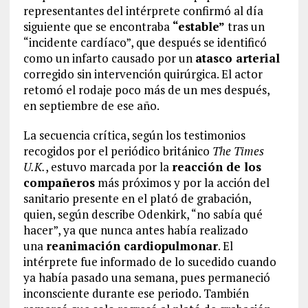
representantes del intérprete confirmó al día
siguiente que se encontraba
“estable”
tras un
“incidente cardíaco”, que después se identificó
como un infarto causado por un
atasco arterial
corregido sin intervención quirúrgica. El actor
retomó el rodaje poco más de un mes después,
en septiembre de ese año.
La secuencia crítica, según los testimonios
recogidos por el periódico británico
The Times
U.K.
, estuvo marcada por la
reacción de los
compañeros
más próximos y por la acción del
sanitario presente en el plató de grabación,
quien, según describe Odenkirk, “no sabía qué
hacer”, ya que nunca antes había realizado
una
reanimación cardiopulmonar
. El
intérprete fue informado de lo sucedido cuando
ya había pasado una semana, pues permaneció
inconsciente durante ese periodo. También