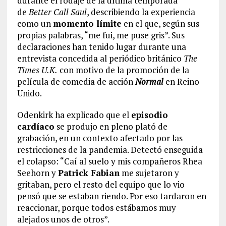
durante el rodaje de la última temporada
de
Better Call Saul
, describiendo la experiencia
como un
momento límite
en el que, según sus
propias palabras, “me fui, me puse gris”. Sus
declaraciones han tenido lugar durante una
entrevista concedida al periódico británico
The
Times U.K.
con motivo de la promoción de la
película de comedia de acción
Normal
en Reino
Unido.
Odenkirk ha explicado que el
episodio
cardíaco
se produjo en pleno plató de
grabación, en un contexto afectado por las
restricciones de la pandemia. Detectó enseguida
el colapso: “Caí al suelo y mis compañeros Rhea
Seehorn y
Patrick Fabian
me sujetaron y
gritaban, pero el resto del equipo que lo vio
pensó que se estaban riendo. Por eso tardaron en
reaccionar, porque todos estábamos muy
alejados unos de otros”.