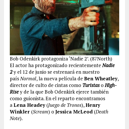
Bob Odenkirk protagoniza ‘Nadie 2’. (87North)
El actor ha protagonizado recientemente
Nadie
2
y el 12 de junio se estrenará en nuestro
país
Normal
, la nueva película de
Ben Wheatley
,
director de culto de cintas como
Turistas
o
High-
Rise
y de la que Bob Odenkirk ejerce también
como guionista. En el reparto encontramos
a
Lena Headey
(
Juego de Tronos
),
Henry
Winkler
(
Scream
) o
Jessica McLeod
(
Death
Note
).