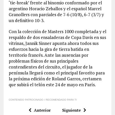
‘tie-break’ frente al binomio conformado por el
argentino Horacio Zeballos y el español Marcel
Granollers con parciales de 7-6 (10/8), 6-7 (3/7) y
un definitivo 10-3.
Con la colección de Masters 1000 completada y el
respaldo de dos ensaladeras de Copa Davis en sus
vitrinas, Jannik Sinner apunta ahora todos sus
esfuerzos hacia la gira de tierra batida en
territorio francés. Ante las ausencias por
problemas físicos de sus principales
contendientes del circuito, el jugador de la
península llegará como el principal favorito para
la próxima edición de Roland Garros, certamen
que subirá el telón este 24 de mayo en París.
CONTENIDO PATROCINADO / RECOMENDADO PARA TI
Anterior
Siguiente