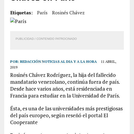
Etiquetas:
París
Rosinés Chávez
PUBLICIDAD / CONTENIDO PATROCINADO
POR:
REDACCIÓN NOTICIAS AL DIA Y A LA HORA
11 ABRIL,
2019
Rosinés Chávez Rodríguez, la hija del fallecido
mandatario venezolano, continúa fuera de país.
Desde hace varios años, está residenciada en
Francia para estudiar en la Universidad de París.
Ésta, es una de las universidades más prestigiosas
del país europeo, según reseñó el portal El
Cooperante