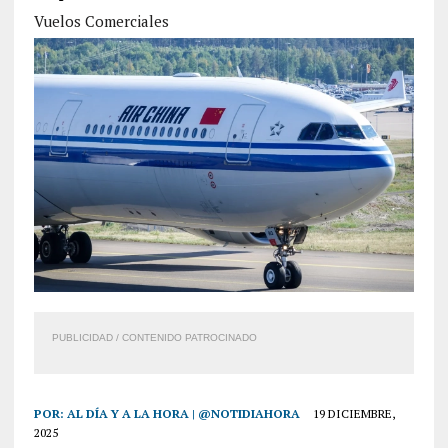
Vuelos Comerciales
PUBLICIDAD / CONTENIDO PATROCINADO
POR:
AL DÍA Y A LA HORA | @NOTIDIAHORA
19 DICIEMBRE,
2025