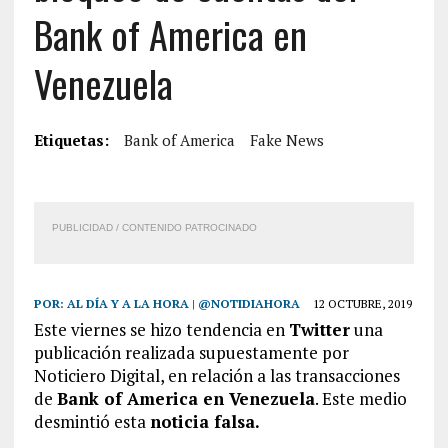
Bank of America en
Venezuela
Etiquetas:
Bank of America
Fake News
PUBLICIDAD / CONTENIDO PATROCINADO
POR:
AL DÍA Y A LA HORA | @NOTIDIAHORA
12 OCTUBRE, 2019
Este viernes se hizo tendencia en
Twitter
una
publicación realizada supuestamente por
Noticiero Digital, en relación a las transacciones
de
Bank of America en Venezuela
. Este medio
desmintió esta
noticia falsa.