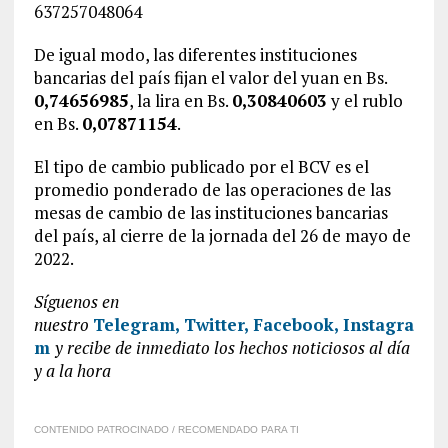
637257048064
De igual modo, las diferentes instituciones
bancarias del país fijan el valor del yuan en Bs.
0,74656985
, la lira en Bs.
0,30840603
y el rublo
en Bs.
0,07871154
.
El tipo de cambio publicado por el BCV es el
promedio ponderado de las operaciones de las
mesas de cambio de las instituciones bancarias
del país, al cierre de la jornada del 26 de mayo de
2022.
Síguenos en
nuestro
Telegram,
Twitter,
Facebook,
Instagra
m
y recibe de inmediato los hechos noticiosos al día
y a la hora
CONTENIDO PATROCINADO / RECOMENDADO PARA TI