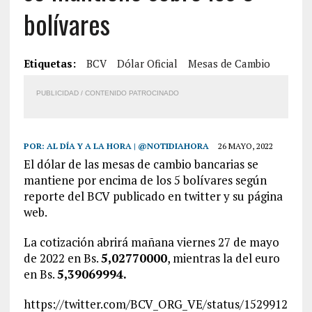
bolívares
Etiquetas:
BCV
Dólar Oficial
Mesas de Cambio
PUBLICIDAD / CONTENIDO PATROCINADO
POR:
AL DÍA Y A LA HORA | @NOTIDIAHORA
26 MAYO, 2022
El dólar de las mesas de cambio bancarias se
mantiene por encima de los 5 bolívares según
reporte del BCV publicado en twitter y su página
web.
La cotización abrirá mañana viernes 27 de mayo
de 2022 en Bs.
5,02770000
, mientras la del euro
en Bs.
5,39069994.
https://twitter.com/BCV_ORG_VE/status/1529912