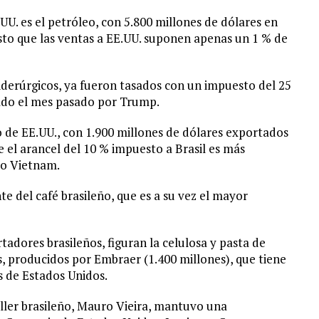
UU. es el petróleo, con 5.800 millones de dólares en
sto que las ventas a EE.UU. suponen apenas un 1 % de
 siderúrgicos, ya fueron tasados con un impuesto del 25
zado el mes pasado por Trump.
o de EE.UU., con 1.900 millones de dólares exportados
e el arancel del 10 % impuesto a Brasil es más
mo Vietnam.
te del café brasileño, que es a su vez el mayor
adores brasileños, figuran la celulosa y pasta de
s, producidos por Embraer (1.400 millones), que tiene
 de Estados Unidos.
iller brasileño, Mauro Vieira, mantuvo una