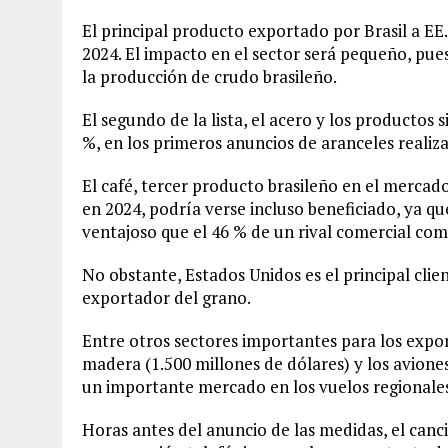
El principal producto exportado por Brasil a EE.
2024. El impacto en el sector será pequeño, pue
la producción de crudo brasileño.
El segundo de la lista, el acero y los productos
%, en los primeros anuncios de aranceles reali
El café, tercer producto brasileño en el mercad
en 2024, podría verse incluso beneficiado, ya qu
ventajoso que el 46 % de un rival comercial co
No obstante, Estados Unidos es el principal clien
exportador del grano.
Entre otros sectores importantes para los export
madera (1.500 millones de dólares) y los avione
un importante mercado en los vuelos regionales
Horas antes del anuncio de las medidas, el canc