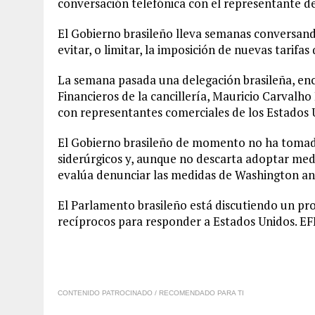
conversación telefónica con el representante d
El Gobierno brasileño lleva semanas conversando
evitar, o limitar, la imposición de nuevas tarif
La semana pasada una delegación brasileña, en
Financieros de la cancillería, Mauricio Carvalh
con representantes comerciales de los Estados 
El Gobierno brasileño de momento no ha tomado 
siderúrgicos y, aunque no descarta adoptar med
evalúa denunciar las medidas de Washington an
El Parlamento brasileño está discutiendo un pro
recíprocos para responder a Estados Unidos. EF
CONTENIDO PATROCINADO / RECOMENDADO PARA TI