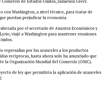
e Comercio de Estados Unidos, Jamieson Greer.
 con Washington, a nivel técnico, para tratar de
as que puedan perjudicar la economía.
cabezada por el secretario de Asuntos Económicos y
o Lyrio, viajó a Washington para mantener reuniones
Unidos.
represalias por los aranceles a los productos
idas recíprocas, hasta ahora solo ha anunciado que
te la Organización Mundial del Comercio (OMC).
yecto de ley que permitiría la aplicación de aranceles
E