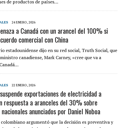
nes de productos de países…
ALES
24 ENERO, 2026
naza a Canadá con un arancel del 100% si
acuerdo comercial con China
io estadounidense dijo en su red social, Truth Social, que
r ministro canadiense, Mark Carney, «cree que va a
a Canadá…
ALES
22 ENERO, 2026
suspende exportaciones de electricidad a
n respuesta a aranceles del 30% sobre
 nacionales anunciados por Daniel Noboa
 colombiano argumentó que la decisión es preventiva y