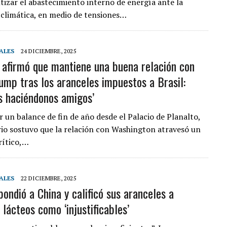
tizar el abastecimiento interno de energía ante la
d climática, en medio de tensiones…
ALES
24 DICIEMBRE, 2025
a afirmó que mantiene una buena relación con
ump tras los aranceles impuestos a Brasil:
 haciéndonos amigos’
r un balance de fin de año desde el Palacio de Planalto,
io sostuvo que la relación con Washington atravesó un
ítico,…
ALES
22 DICIEMBRE, 2025
ondió a China y calificó sus aranceles a
lácteos como ‘injustificables’