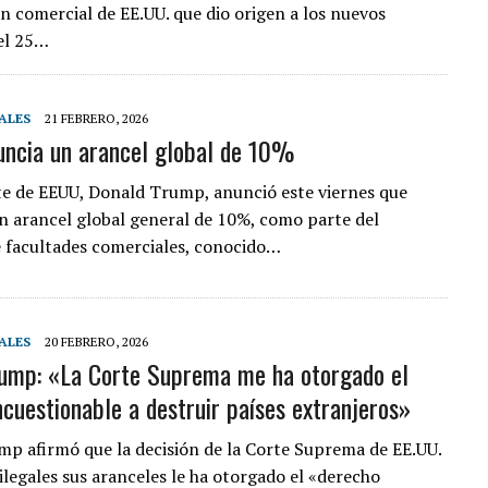
ón comercial de EE.UU. que dio origen a los nuevos
el 25…
ALES
21 FEBRERO, 2026
ncia un arancel global de 10%
te de EEUU, Donald Trump, anunció este viernes que
 arancel global general de 10%, como parte del
 facultades comerciales, conocido…
ALES
20 FEBRERO, 2026
ump: «La Corte Suprema me ha otorgado el
ncuestionable a destruir países extranjeros»
p afirmó que la decisión de la Corte Suprema de EE.UU.
ilegales sus aranceles le ha otorgado el «derecho