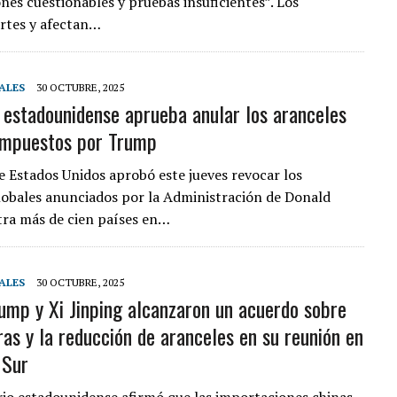
ones cuestionables y pruebas insuficientes”. Los
rtes y afectan…
ALES
30 OCTUBRE, 2025
 estadounidense aprueba anular los aranceles
impuestos por Trump
e Estados Unidos aprobó este jueves revocar los
lobales anunciados por la Administración de Donald
ra más de cien países en…
ALES
30 OCTUBRE, 2025
ump y Xi Jinping alcanzaron un acuerdo sobre
ras y la reducción de aranceles en su reunión en
 Sur