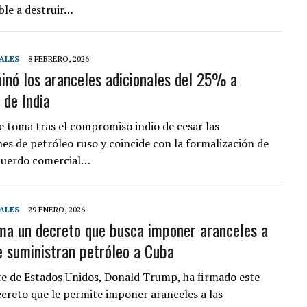
ble a destruir…
ALES
8 FEBRERO, 2026
inó los aranceles adicionales del 25% a
 de India
e toma tras el compromiso indio de cesar las
es de petróleo ruso y coincide con la formalización de
cuerdo comercial…
ALES
29 ENERO, 2026
ma un decreto que busca imponer aranceles a
e suministran petróleo a Cuba
te de Estados Unidos, Donald Trump, ha firmado este
ecreto que le permite imponer aranceles a las