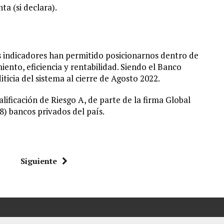
a (si declara).
os indicadores han permitido posicionarnos dentro de
ento, eficiencia y rentabilidad. Siendo el Banco
icia del sistema al cierre de Agosto 2022.
lificación de Riesgo A, de parte de la firma Global
8) bancos privados del país.
Siguiente