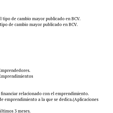
 el tipo de cambio mayor publicado en BCV.
l tipo de cambio mayor publicado en BCV.
a Emprendedores.
e Emprendimientos
 financiar relacionado con el emprendimiento.
 de emprendimiento a la que se dedica.(Aplicaciones
últimos 3 meses.