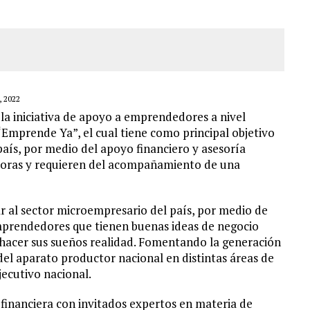
 2022
la iniciativa de apoyo a emprendedores a nivel
mprende Ya”, el cual tiene como principal objetivo
país, por medio del apoyo financiero y asesoría
adoras y requieren del acompañamiento de una
r al sector microempresario del país, por medio de
emprendedores que tienen buenas ideas de negocio
a hacer sus sueños realidad. Fomentando la generación
l aparato productor nacional en distintas áreas de
jecutivo nacional.
inanciera con invitados expertos en materia de