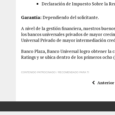
Declaración de Impuesto Sobre la Rent
Garantía:
Dependiendo del solicitante.
A nivel de la gestión financiera, nuestros buen
los bancos universales privados de mayor crecimi
Universal Privado de mayor intermediación credit
Banco Plaza, Banco Universal logro obtener la ca
Ratings y se ubica dentro de los primeros ocho (
CONTENIDO PATROCINADO / RECOMENDADO PARA TI
Anterior