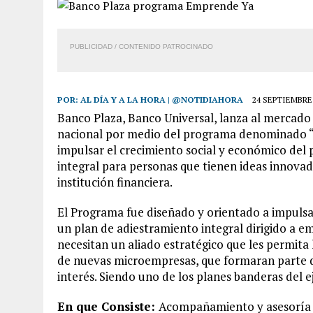
PUBLICIDAD / CONTENIDO PATROCINADO
POR:
AL DÍA Y A LA HORA | @NOTIDIAHORA
24 SEPTIEMBRE,
Banco Plaza, Banco Universal, lanza al mercado 
nacional por medio del programa denominado “E
impulsar el crecimiento social y económico del 
integral para personas que tienen ideas innov
institución financiera.
El Programa fue diseñado y orientado a impulsa
un plan de adiestramiento integral dirigido a 
necesitan un aliado estratégico que les permit
de nuevas microempresas, que formaran parte de
interés. Siendo uno de los planes banderas del e
En que Consiste:
Acompañamiento y asesoría f