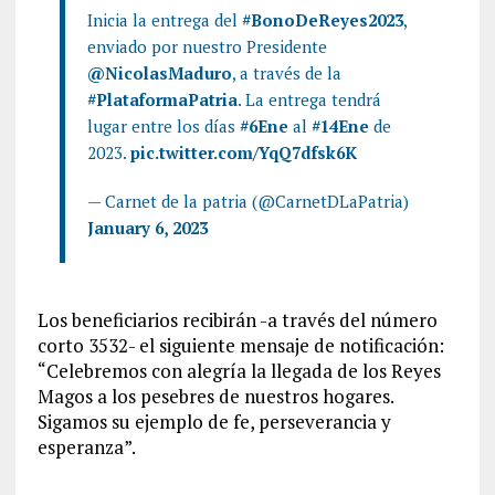
Inicia la entrega del
#BonoDeReyes2023
,
enviado por nuestro Presidente
@NicolasMaduro
, a través de la
#PlataformaPatria
. La entrega tendrá
lugar entre los días
#6Ene
al
#14Ene
de
2023.
pic.twitter.com/YqQ7dfsk6K
— Carnet de la patria (@CarnetDLaPatria)
January 6, 2023
Los beneficiarios recibirán -a través del número
corto 3532- el siguiente mensaje de notificación:
“Celebremos con alegría la llegada de los Reyes
Magos a los pesebres de nuestros hogares.
Sigamos su ejemplo de fe, perseverancia y
esperanza”.