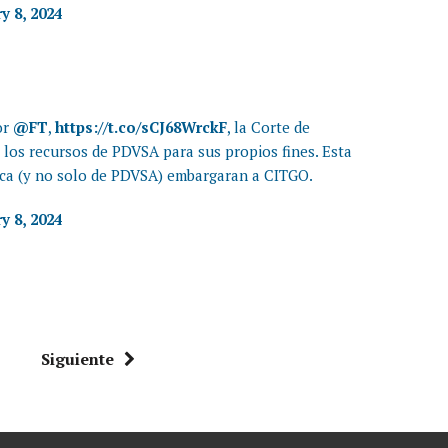
y 8, 2024
or
@FT
,
https://t.co/sCJ68WrckF
, la Corte de
 los recursos de PDVSA para sus propios fines. Esta
ica (y no solo de PDVSA) embargaran a CITGO.
y 8, 2024
Siguiente