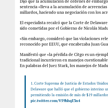
Dijo que la acumulación de órdenes de embargo 
sentencia «lleva a la acumulación de acreencia
millardos, haciendo una negociación con los acr
El especialista recalcó que la Corte de Delawar
sido cometidas por el Gobierno de Nicolás Mad
«Sin embargo, consideró que las violaciones rel
reconocido por EEUU, que encabezaba Juan Gua
Manifestó que «la pérdida de Citgo es un ejemp
tradicional incurrieron en manejos cuestionable
En palabras del Juez Stark, los manejos de Mad
1. Corte Suprema de Justicia de Estados Unidos
Delaware que halló que el gobierno interino u
permitiendo la emisión de más de $19 millard
pic.twitter.com/V59hhqE3n4