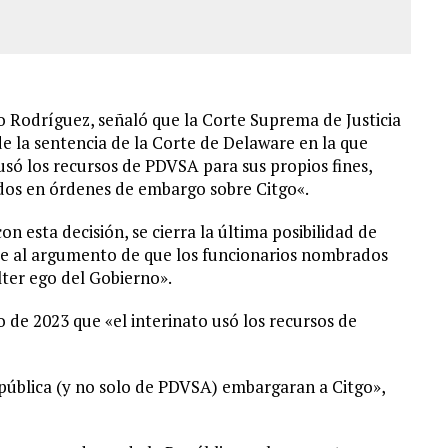
co Rodríguez, señaló que la Corte Suprema de Justicia
de la sentencia de la Corte de Delaware en la que
usó los recursos de PDVSA para sus propios fines,
dos en órdenes de embargo sobre Citgo«.
on esta decisión, se cierra la última posibilidad de
se al argumento de que los funcionarios nombrados
ter ego del Gobierno».
 de 2023 que «el interinato usó los recursos de
epública (y no solo de PDVSA) embargaran a Citgo»,