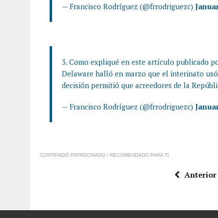
— Francisco Rodríguez (@frrodriguezc)
Januar
3. Como expliqué en este artículo publicado p
Delaware halló en marzo que el interinato usó
decisión permitió que acreedores de la Repúbl
— Francisco Rodríguez (@frrodriguezc)
Januar
CONTENIDO PATROCINADO / RECOMENDADO PARA TI
Anterior