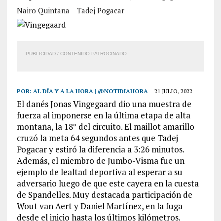
Nairo Quintana
Tadej Pogacar
PUBLICIDAD / CONTENIDO PATROCINADO
POR:
AL DÍA Y A LA HORA | @NOTIDIAHORA
21 JULIO, 2022
El danés Jonas Vingegaard dio una muestra de
fuerza al imponerse en la última etapa de alta
montaña, la 18° del circuito. El maillot amarillo
cruzó la meta 64 segundos antes que Tadej
Pogacar y estiró la diferencia a 3:26 minutos.
Además, el miembro de Jumbo-Visma fue un
ejemplo de lealtad deportiva al esperar a su
adversario luego de que este cayera en la cuesta
de Spandelles. Muy destacada participación de
Wout van Aert y Daniel Martínez, en la fuga
desde el inicio hasta los últimos kilómetros.