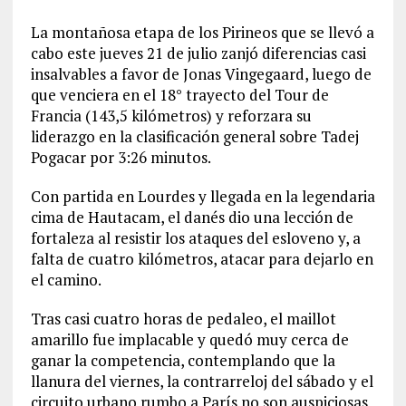
La montañosa etapa de los Pirineos que se llevó a
cabo este jueves 21 de julio zanjó diferencias casi
insalvables a favor de Jonas Vingegaard, luego de
que venciera en el 18° trayecto del Tour de
Francia (143,5 kilómetros) y reforzara su
liderazgo en la clasificación general sobre Tadej
Pogacar por 3:26 minutos.
Con partida en Lourdes y llegada en la legendaria
cima de Hautacam, el danés dio una lección de
fortaleza al resistir los ataques del esloveno y, a
falta de cuatro kilómetros, atacar para dejarlo en
el camino.
Tras casi cuatro horas de pedaleo, el maillot
amarillo fue implacable y quedó muy cerca de
ganar la competencia, contemplando que la
llanura del viernes, la contrarreloj del sábado y el
circuito urbano rumbo a París no son auspiciosas