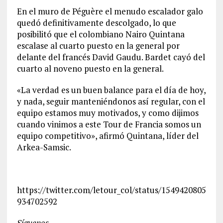
En el muro de Péguère el menudo escalador galo
quedó definitivamente descolgado, lo que
posibilitó que el colombiano Nairo Quintana
escalase al cuarto puesto en la general por
delante del francés David Gaudu. Bardet cayó del
cuarto al noveno puesto en la general.
«La verdad es un buen balance para el día de hoy,
y nada, seguir manteniéndonos así regular, con el
equipo estamos muy motivados, y como dijimos
cuando vinimos a este Tour de Francia somos un
equipo competitivo», afirmó Quintana, líder del
Arkea-Samsic.
https://twitter.com/letour_col/status/1549420805
934702592
Síguenos