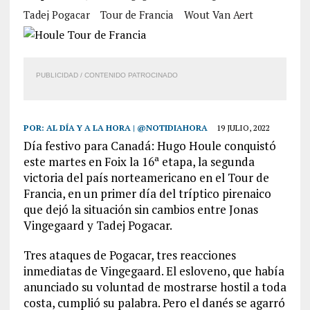
Tadej Pogacar
Tour de Francia
Wout Van Aert
PUBLICIDAD / CONTENIDO PATROCINADO
POR:
AL DÍA Y A LA HORA | @NOTIDIAHORA
19 JULIO, 2022
Día festivo para Canadá: Hugo Houle conquistó
este martes en Foix la 16ª etapa, la segunda
victoria del país norteamericano en el Tour de
Francia, en un primer día del tríptico pirenaico
que dejó la situación sin cambios entre Jonas
Vingegaard y Tadej Pogacar.
Tres ataques de Pogacar, tres reacciones
inmediatas de Vingegaard. El esloveno, que había
anunciado su voluntad de mostrarse hostil a toda
costa, cumplió su palabra. Pero el danés se agarró