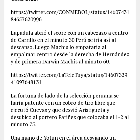
https://twitter.com/CONMEBOL/status/14607431
84657620996
Lapadula abrió el score con un cabezazo a centro
de Carrillo en el minuto 30 Perú se iría así al
descanso. Luego Machís lo empataría al
empalmar centro desde la derecha de Hernández
y de primera Darwin Machís al minuto 60.
https://twitter.com/LaTeleTuya/status/14607329
41097648131
La fortuna de lado de la selección peruana se
haría patente con un cobro de tiro libre que
ejecutó Cuevas y que desvió Aristigueta y
desubicó al portero Fariñez que colocaba el 1-2 al
minuto 75.
Una mano de Yotun en el área desviando un