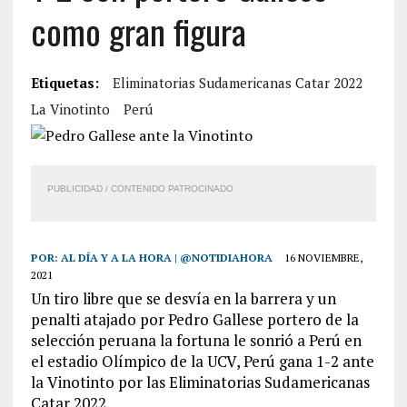
como gran figura
Etiquetas:
Eliminatorias Sudamericanas Catar 2022
La Vinotinto
Perú
PUBLICIDAD / CONTENIDO PATROCINADO
POR:
AL DÍA Y A LA HORA | @NOTIDIAHORA
16 NOVIEMBRE,
2021
Un tiro libre que se desvía en la barrera y un
penalti atajado por Pedro Gallese portero de la
selección peruana la fortuna le sonrió a Perú en
el estadio Olímpico de la UCV, Perú gana 1-2 ante
la Vinotinto por las Eliminatorias Sudamericanas
Catar 2022.