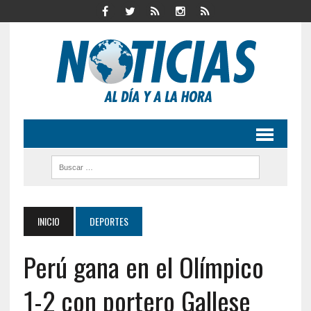
INICIO
DEPORTES
Perú gana en el Olímpico
1-2 con portero Gallese