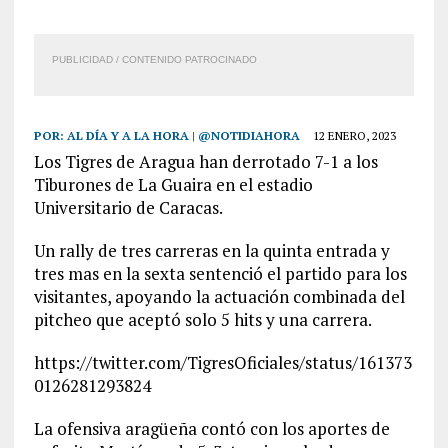
PUBLICIDAD / CONTENIDO PATROCINADO
POR:
AL DÍA Y A LA HORA | @NOTIDIAHORA
12 ENERO, 2023
Los Tigres de Aragua han derrotado 7-1 a los
Tiburones de La Guaira en el estadio
Universitario de Caracas.
Un rally de tres carreras en la quinta entrada y
tres mas en la sexta sentenció el partido para los
visitantes, apoyando la actuación combinada del
pitcheo que aceptó solo 5 hits y una carrera.
https://twitter.com/TigresOficiales/status/161373
0126281293824
La ofensiva aragüeña contó con los aportes de