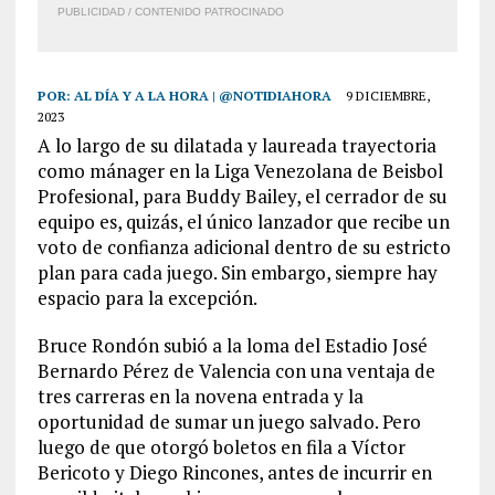
PUBLICIDAD / CONTENIDO PATROCINADO
POR:
AL DÍA Y A LA HORA | @NOTIDIAHORA
9 DICIEMBRE,
2023
A lo largo de su dilatada y laureada trayectoria
como mánager en la Liga Venezolana de Beisbol
Profesional, para Buddy Bailey, el cerrador de su
equipo es, quizás, el único lanzador que recibe un
voto de confianza adicional dentro de su estricto
plan para cada juego. Sin embargo, siempre hay
espacio para la excepción.
Bruce Rondón subió a la loma del Estadio José
Bernardo Pérez de Valencia con una ventaja de
tres carreras en la novena entrada y la
oportunidad de sumar un juego salvado. Pero
luego de que otorgó boletos en fila a Víctor
Bericoto y Diego Rincones, antes de incurrir en