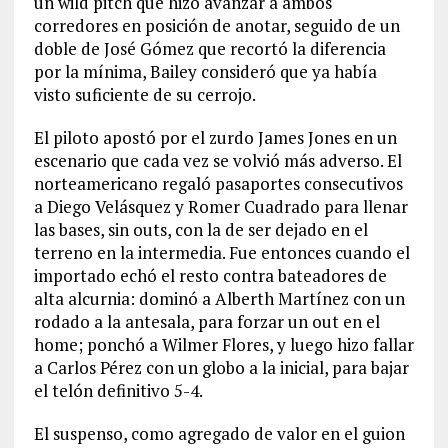
un wild pitch que hizo avanzar a ambos
corredores en posición de anotar, seguido de un
doble de José Gómez que recortó la diferencia
por la mínima, Bailey consideró que ya había
visto suficiente de su cerrojo.
El piloto apostó por el zurdo James Jones en un
escenario que cada vez se volvió más adverso. El
norteamericano regaló pasaportes consecutivos
a Diego Velásquez y Romer Cuadrado para llenar
las bases, sin outs, con la de ser dejado en el
terreno en la intermedia. Fue entonces cuando el
importado echó el resto contra bateadores de
alta alcurnia: dominó a Alberth Martínez con un
rodado a la antesala, para forzar un out en el
home; ponchó a Wilmer Flores, y luego hizo fallar
a Carlos Pérez con un globo a la inicial, para bajar
el telón definitivo 5-4.
El suspenso, como agregado de valor en el guion