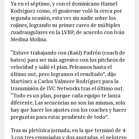
Ya en el séptimo, y con el dominicano Hansel
Rodríguez como, el guairense voló la cerca por
segunda ocasión, esta vez sin nadie sobre los
cojines, logrando su primer careo de múltiples
cuadrangulares en la LVBP, de acuerdo con Iván
Medina Molina.
“Estuve trabajando con (Raúl) Padrón (coach de
bateo) para ser más agresivo con los pitcheos de
velocidad y salió el plan. Peleamos hasta el
último out, pero logramos el resultado”, dijo
Martínez a Carlos Valmore Rodríguez para la
transmisión de IVC Networks tras el último out.
“Todo es un plan, porque cada equipo te lanza
diferente. Las secuencias no son las mismas, solo
hay que hacer los ajustes con los coaches y hacer
preguntas para estar pendiente de todo”.
Tras su pletórica jornada, en la que terminó de 4-
3 con tres empujadas y dos anotadas, el pelotero