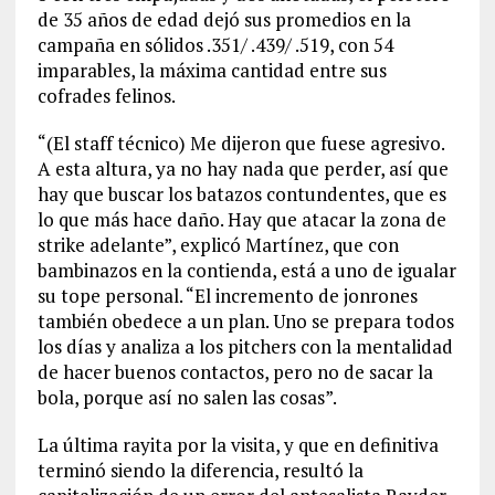
de 35 años de edad dejó sus promedios en la
campaña en sólidos .351/ .439/ .519, con 54
imparables, la máxima cantidad entre sus
cofrades felinos.
“(El staff técnico) Me dijeron que fuese agresivo.
A esta altura, ya no hay nada que perder, así que
hay que buscar los batazos contundentes, que es
lo que más hace daño. Hay que atacar la zona de
strike adelante”, explicó Martínez, que con
bambinazos en la contienda, está a uno de igualar
su tope personal. “El incremento de jonrones
también obedece a un plan. Uno se prepara todos
los días y analiza a los pitchers con la mentalidad
de hacer buenos contactos, pero no de sacar la
bola, porque así no salen las cosas”.
La última rayita por la visita, y que en definitiva
terminó siendo la diferencia, resultó la