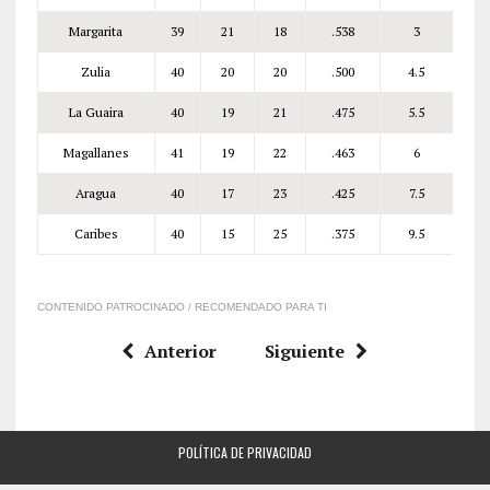
Margarita
39
21
18
.538
3
Zulia
40
20
20
.500
4.5
La Guaira
40
19
21
.475
5.5
Magallanes
41
19
22
.463
6
Aragua
40
17
23
.425
7.5
Caribes
40
15
25
.375
9.5
CONTENIDO PATROCINADO / RECOMENDADO PARA TI
Anterior
Siguiente
POLÍTICA DE PRIVACIDAD