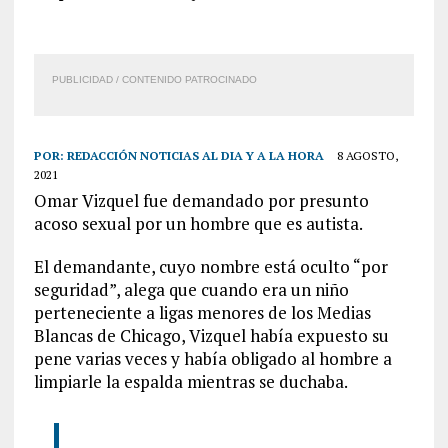
PUBLICIDAD / CONTENIDO PATROCINADO
POR:
REDACCIÓN NOTICIAS AL DIA Y A LA HORA
8 AGOSTO,
2021
Omar Vizquel fue demandado por presunto
acoso sexual por un hombre que es autista.
El demandante, cuyo nombre está oculto “por
seguridad”, alega que cuando era un niño
perteneciente a ligas menores de los Medias
Blancas de Chicago, Vizquel había expuesto su
pene varias veces y había obligado al hombre a
limpiarle la espalda mientras se duchaba.