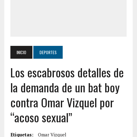
INICIO
DEPORTES
Los escabrosos detalles de
la demanda de un bat boy
contra Omar Vizquel por
“acoso sexual”
Etiquetas:
Omar Vizquel