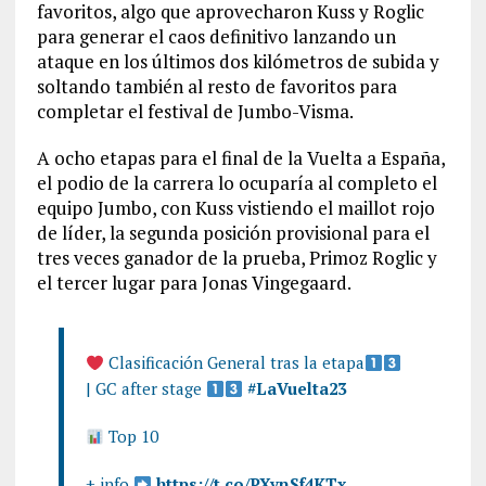
favoritos, algo que aprovecharon Kuss y Roglic
para generar el caos definitivo lanzando un
ataque en los últimos dos kilómetros de subida y
soltando también al resto de favoritos para
completar el festival de Jumbo-Visma.
A ocho etapas para el final de la Vuelta a España,
el podio de la carrera lo ocuparía al completo el
equipo Jumbo, con Kuss vistiendo el maillot rojo
de líder, la segunda posición provisional para el
tres veces ganador de la prueba, Primoz Roglic y
el tercer lugar para Jonas Vingegaard.
Clasificación General tras la etapa
| GC after stage
#LaVuelta23
Top 10
+ info
https://t.co/PXynSf4KTx