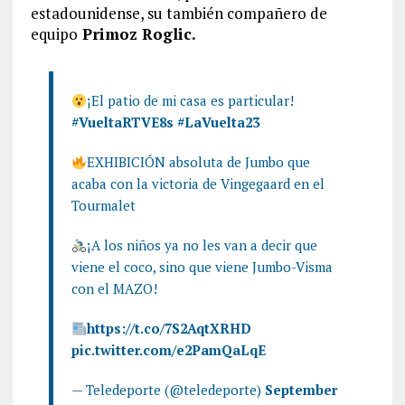
estadounidense, su también compañero de
equipo
Primoz Roglic.
¡El patio de mi casa es particular!
#VueltaRTVE8s
#LaVuelta23
EXHIBICIÓN absoluta de Jumbo que
acaba con la victoria de Vingegaard en el
Tourmalet
¡A los niños ya no les van a decir que
viene el coco, sino que viene Jumbo-Visma
con el MAZO!
https://t.co/7S2AqtXRHD
pic.twitter.com/e2PamQaLqE
— Teledeporte (@teledeporte)
September