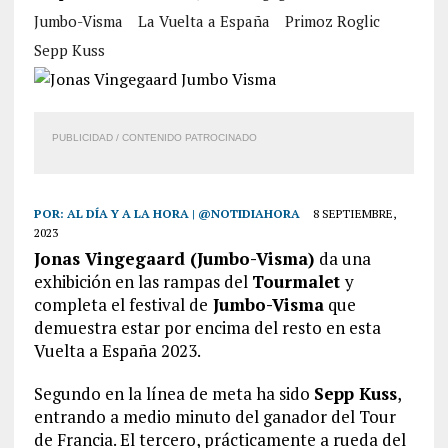
Jumbo-Visma
La Vuelta a España
Primoz Roglic
Sepp Kuss
PUBLICIDAD / CONTENIDO PATROCINADO
POR:
AL DÍA Y A LA HORA | @NOTIDIAHORA
8 SEPTIEMBRE,
2023
Jonas Vingegaard (Jumbo-Visma)
da una
exhibición en las rampas del
Tourmalet
y
completa el festival de
Jumbo-Visma
que
demuestra estar por encima del resto en esta
Vuelta a España 2023.
Segundo en la línea de meta ha sido
Sepp Kuss
,
entrando a medio minuto del ganador del Tour
de Francia. El tercero, prácticamente a rueda del