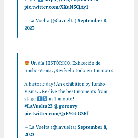
pic.twitter.com/XXuN3CjAy1
— La Vuelta (@lavuelta)
September 8,
2023
Un día HISTÓRICO. Exhibición de
Jumbo-Visma. ¡Revívelo todo en 1 minuto!
A historic day! An exhibition by Jumbo-
Visma… Re-live the best moments from
stage
in 1 minute!
#LaVuelta23
@gorouvy
pic.twitter.com/QrEYGUG3Bf
— La Vuelta (@lavuelta)
September 8,
2023