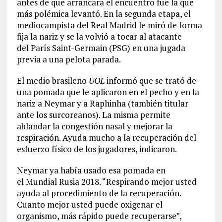
antes de que arrancara el encuentro fue la que
más polémica levantó. En la segunda etapa, el
mediocampista del Real Madrid le miró de forma
fija la nariz y se la volvió a tocar al atacante
del París Saint-Germain (PSG) en una jugada
previa a una pelota parada.
El medio brasileño
UOL
informó que se trató de
una pomada que le aplicaron en el pecho y en la
nariz a Neymar y a Raphinha (también titular
ante los surcoreanos). La misma permite
ablandar la congestión nasal y mejorar la
respiración. Ayuda mucho a la recuperación del
esfuerzo físico de los jugadores, indicaron.
Neymar ya había usado esa pomada en
el Mundial Rusia 2018. “Respirando mejor usted
ayuda al procedimiento de la recuperación.
Cuanto mejor usted puede oxigenar el
organismo, más rápido puede recuperarse”,