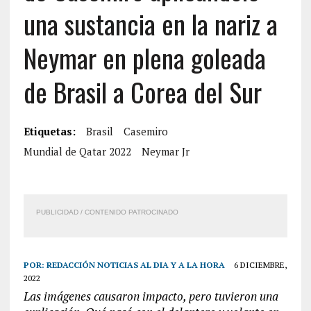
una sustancia en la nariz a
Neymar en plena goleada
de Brasil a Corea del Sur
Etiquetas:
Brasil
Casemiro
Mundial de Qatar 2022
Neymar Jr
PUBLICIDAD / CONTENIDO PATROCINADO
POR:
REDACCIÓN NOTICIAS AL DIA Y A LA HORA
6 DICIEMBRE,
2022
Las imágenes causaron impacto, pero tuvieron una