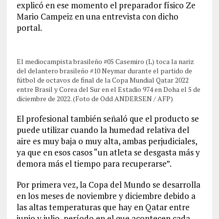
explicó en ese momento el preparador físico Ze
Mario Campeiz en una entrevista con dicho
portal.
El mediocampista brasileño #05 Casemiro (L) toca la nariz
del delantero brasileño #10 Neymar durante el partido de
fútbol de octavos de final de la Copa Mundial Qatar 2022
entre Brasil y Corea del Sur en el Estadio 974 en Doha el 5 de
diciembre de 2022. (Foto de Odd ANDERSEN / AFP)
El profesional también señaló que el producto se
puede utilizar cuando la humedad relativa del
aire es muy baja o muy alta, ambas perjudiciales,
ya que en esos casos “un atleta se desgasta más y
demora más el tiempo para recuperarse”.
Por primera vez, la Copa del Mundo se desarrolla
en los meses de noviembre y diciembre debido a
las altas temperaturas que hay en Qatar entre
junio y julio, período en el que acontecen cada