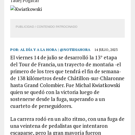
Tadej Pogacar
PUBLICIDAD / CONTENIDO PATROCINADO
POR:
AL DÍA Y A LA HORA | @NOTIDIAHORA
14 JULIO, 2023
El viernes 14 de julio se desarrolló la 13° etapa
del Tour de Francia, un trayecto de montaña -el
primero de los tres que tendrá el fin de semana-
de 138 kilómetros desde Châtillon-sur-Chlaronne
hasta Grand Colombier. Fue Michal Kwiatkowski
quien se quedó con la victoria luego de
sostenerse desde la fuga, superando a un
cuarteto de perseguidores.
La carrera rodó en un alto ritmo, con una fuga de
una veintena de pedalistas que intentaron
escaparse, pero la gran mayoría fueron