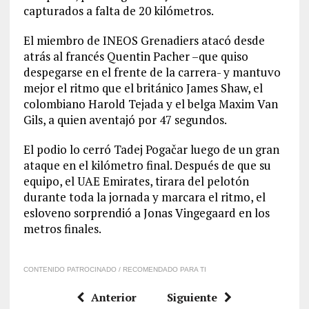
capturados a falta de 20 kilómetros.
El miembro de INEOS Grenadiers atacó desde
atrás al francés Quentin Pacher –que quiso
despegarse en el frente de la carrera- y mantuvo
mejor el ritmo que el británico James Shaw, el
colombiano Harold Tejada y el belga Maxim Van
Gils, a quien aventajó por 47 segundos.
El podio lo cerró Tadej Pogačar luego de un gran
ataque en el kilómetro final. Después de que su
equipo, el UAE Emirates, tirara del pelotón
durante toda la jornada y marcara el ritmo, el
esloveno sorprendió a Jonas Vingegaard en los
metros finales.
CONTENIDO PATROCINADO / RECOMENDADO PARA TI
Anterior
Siguiente