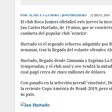
POR:
AL DÍA Y A LA HORA | @NOTIDIAHORA
12 JULIO, 2019
El club Boca Juniors oficializó este jueves la i
Jan Carlos Hurtado, de 19 años, que se convierte
camiseta del popular club ‘xeneize’.
Hurtado es el segundo refuerzo adquirido por 
semanas, tras la llegada del volante ofensivo Al
Hurtado, llegado desde Gimnasia y Esgrima La P
temporadas, y el club azul y oro tendrá la mitad
cual pagó cerca de cinco millones de dólares.
Con pasado en la selección juvenil ‘vinotinto’,
la reciente Copa América de Brasil-2019, pero s
su país.