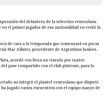
ncorporación del delantero de la selección venezolana
 en el primer jugador de esa nacionalidad en vestir la
Boca de cara a la temporada que comenzará en pocas
exis Mac Allister, procedente de Argentinos Juniors.
lata, acordó con Boca un vínculo por cuatro
 del pase compartido con el club platense, para lo
 Hurtado no integró el plantel venezolano que disputó
í ha jugado varios encuentros con el equipo mayor de