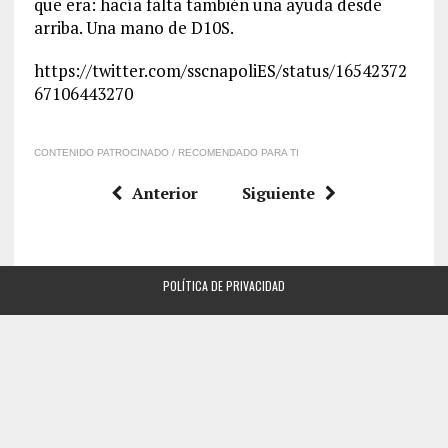
que era: hacía falta también una ayuda desde
arriba. Una mano de D10S.
https://twitter.com/sscnapoliES/status/16542372
67106443270
CONTENIDO PATROCINADO / RECOMENDADO PARA TI
Anterior
Siguiente
POLÍTICA DE PRIVACIDAD