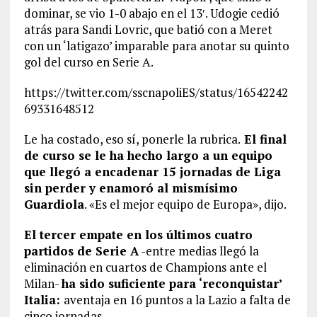
dominar, se vio 1-0 abajo en el 13′. Udogie cedió
atrás para Sandi Lovric, que batió con a Meret
con un ‘latigazo’ imparable para anotar su quinto
gol del curso en Serie A.
https://twitter.com/sscnapoliES/status/16542242
69331648512
Le ha costado, eso sí, ponerle la rubrica.
El final
de curso se le ha hecho largo a un equipo
que llegó a encadenar 15 jornadas de Liga
sin perder y enamoró al mismísimo
Guardiola
. «Es el mejor equipo de Europa», dijo.
El tercer empate en los últimos cuatro
partidos de Serie A
-entre medias llegó la
eliminación en cuartos de Champions ante el
Milan-
ha sido suficiente para ‘reconquistar’
Italia:
aventaja en 16 puntos a la Lazio a falta de
cinco jornadas.