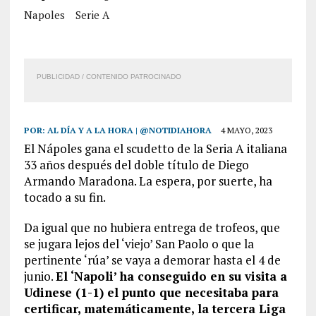
Napoles
Serie A
PUBLICIDAD / CONTENIDO PATROCINADO
POR:
AL DÍA Y A LA HORA | @NOTIDIAHORA
4 MAYO, 2023
El Nápoles gana el scudetto de la Seria A italiana
33 años después del doble título de Diego
Armando Maradona. La espera, por suerte, ha
tocado a su fin.
Da igual que no hubiera entrega de trofeos, que
se jugara lejos del ‘viejo’ San Paolo o que la
pertinente ‘rúa’ se vaya a demorar hasta el 4 de
junio.
El ‘Napoli’ ha conseguido en su visita a
Udinese (1-1) el punto que necesitaba para
certificar, matemáticamente, la tercera Liga