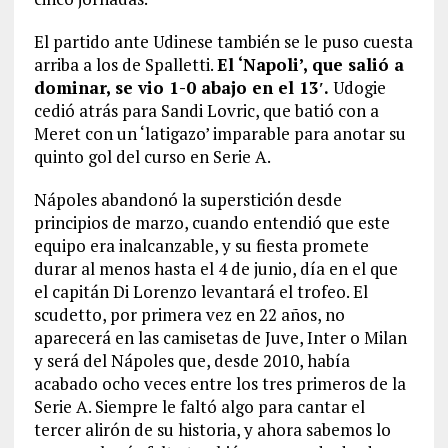
El partido ante Udinese también se le puso cuesta
arriba a los de Spalletti.
El ‘Napoli’, que salió a
dominar, se vio 1-0 abajo en el 13′.
Udogie
cedió atrás para Sandi Lovric, que batió con a
Meret con un ‘latigazo’ imparable para anotar su
quinto gol del curso en Serie A.
Nápoles abandonó la superstición desde
principios de marzo, cuando entendió que este
equipo era inalcanzable, y su fiesta promete
durar al menos hasta el 4 de junio, día en el que
el capitán Di Lorenzo levantará el trofeo. El
scudetto, por primera vez en 22 años, no
aparecerá en las camisetas de Juve, Inter o Milan
y será del Nápoles que, desde 2010, había
acabado ocho veces entre los tres primeros de la
Serie A. Siempre le faltó algo para cantar el
tercer alirón de su historia, y ahora sabemos lo