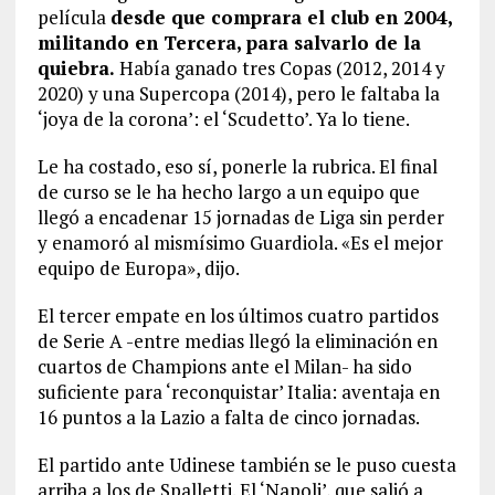
película
desde que comprara el club en 2004,
militando en Tercera, para salvarlo de la
quiebra.
Había ganado tres Copas (2012, 2014 y
2020) y una Supercopa (2014), pero le faltaba la
‘joya de la corona’: el ‘Scudetto’. Ya lo tiene.
Le ha costado, eso sí, ponerle la rubrica. El final
de curso se le ha hecho largo a un equipo que
llegó a encadenar 15 jornadas de Liga sin perder
y enamoró al mismísimo Guardiola. «Es el mejor
equipo de Europa», dijo.
El tercer empate en los últimos cuatro partidos
de Serie A -entre medias llegó la eliminación en
cuartos de Champions ante el Milan- ha sido
suficiente para ‘reconquistar’ Italia: aventaja en
16 puntos a la Lazio a falta de cinco jornadas.
El partido ante Udinese también se le puso cuesta
arriba a los de Spalletti. El ‘Napoli’, que salió a