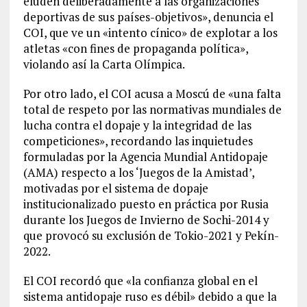
eluden deliberadamente a las organizaciones
deportivas de sus países-objetivos», denuncia el
COI, que ve un «intento cínico» de explotar a los
atletas «con fines de propaganda política»,
violando así la Carta Olímpica.
Por otro lado, el COI acusa a Moscú de «una falta
total de respeto por las normativas mundiales de
lucha contra el dopaje y la integridad de las
competiciones», recordando las inquietudes
formuladas por la Agencia Mundial Antidopaje
(AMA) respecto a los ‘Juegos de la Amistad’,
motivadas por el sistema de dopaje
institucionalizado puesto en práctica por Rusia
durante los Juegos de Invierno de Sochi-2014 y
que provocó su exclusión de Tokio-2021 y Pekín-
2022.
El COI recordó que «la confianza global en el
sistema antidopaje ruso es débil» debido a que la