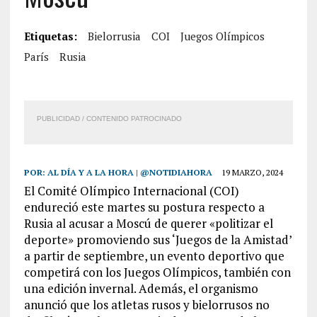
Etiquetas:
Bielorrusia
COI
Juegos Olímpicos
París
Rusia
PUBLICIDAD / CONTENIDO PATROCINADO
POR:
AL DÍA Y A LA HORA | @NOTIDIAHORA
19 MARZO, 2024
El Comité Olímpico Internacional (COI)
endureció este martes su postura respecto a
Rusia al acusar a Moscú de querer «politizar el
deporte» promoviendo sus ‘Juegos de la Amistad’
a partir de septiembre, un evento deportivo que
competirá con los Juegos Olímpicos, también con
una edición invernal. Además, el organismo
anunció que los atletas rusos y bielorrusos no