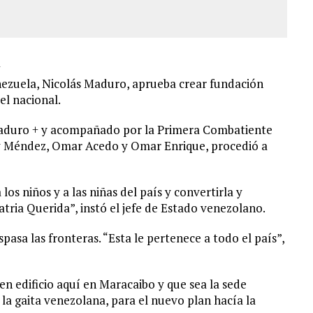
enezuela, Nicolás Maduro, aprueba crear fundación
el nacional.
aduro + y acompañado por la Primera Combatiente
ndry Méndez, Omar Acedo y Omar Enrique, procedió a
 los niños y a las niñas del país y convertirla y
atria Querida”, instó el jefe de Estado venezolano.
asa las fronteras. “Esta le pertenece a todo el país”,
n edificio aquí en Maracaibo y que sea la sede
 la gaita venezolana, para el nuevo plan hacía la