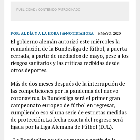
PUBLICIDAD / CONTENIDO PATROCINADO
POR:
AL DÍA Y A LA HORA | @NOTIDIAHORA
6 MAYO, 2020
El gobierno alemán autorizó este miércoles la
reanudación de la Bundesliga de fútbol, a puerta
cerrada, a partir de mediados de mayo, pese a los
riesgos sanitarios y las críticas recibidas desde
otros deportes.
Más de dos meses después de la interrupción de
las competiciones por la pandemia del nuevo
coronavirus, la Bundesliga será el primer gran
campeonato europeo de fútbol en regresar,
cumpliendo eso sí una serie de estrictas medidas
de protección. La fecha exacta del regreso será
fijada por la Liga Alemana de Fútbol (DFL).