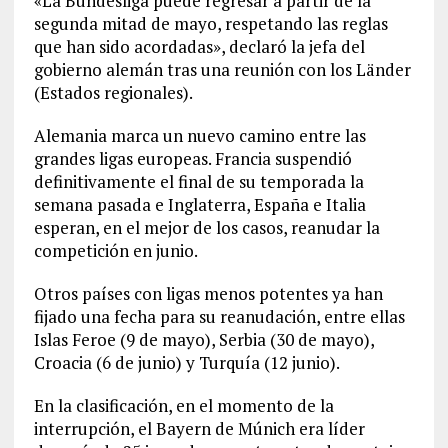
«La Bundesliga puede regresar a partir de la
segunda mitad de mayo, respetando las reglas
que han sido acordadas», declaró la jefa del
gobierno alemán tras una reunión con los Länder
(Estados regionales).
Alemania marca un nuevo camino entre las
grandes ligas europeas. Francia suspendió
definitivamente el final de su temporada la
semana pasada e Inglaterra, España e Italia
esperan, en el mejor de los casos, reanudar la
competición en junio.
Otros países con ligas menos potentes ya han
fijado una fecha para su reanudación, entre ellas
Islas Feroe (9 de mayo), Serbia (30 de mayo),
Croacia (6 de junio) y Turquía (12 junio).
En la clasificación, en el momento de la
interrupción, el Bayern de Múnich era líder