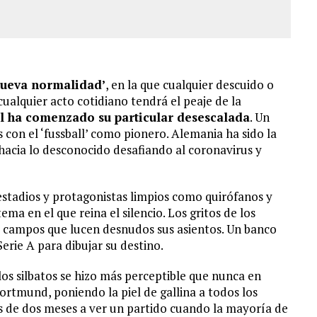
‘nueva normalidad’
, en la que cualquier descuido o
 cualquier acto cotidiano tendrá el peaje de la
ol ha comenzado su particular desescalada
. Un
 con el ‘fussball’ como pionero. Alemania ha sido la
acia lo desconocido desafiando al coronavirus y
estadios y protagonistas limpios como quirófanos y
ma en el que reina el silencio. Los gritos de los
 campos que lucen desnudos sus asientos. Un banco
Serie A para dibujar su destino.
los silbatos se hizo más perceptible que nunca en
rtmund, poniendo la piel de gallina a todos los
s de dos meses a ver un partido cuando la mayoría de