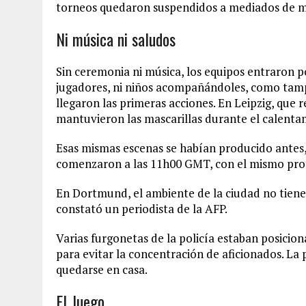
torneos quedaron suspendidos a mediados de m
Ni música ni saludos
Sin ceremonia ni música, los equipos entraron p
jugadores, ni niños acompañándoles, como tam
llegaron las primeras acciones. En Leipzig, que r
mantuvieron las mascarillas durante el calenta
Esas mismas escenas se habían producido antes,
comenzaron a las 11h00 GMT, con el mismo proto
En Dortmund, el ambiente de la ciudad no tiene 
constató un periodista de la AFP.
Varias furgonetas de la policía estaban posicion
para evitar la concentración de aficionados. La 
quedarse en casa.
El Juego