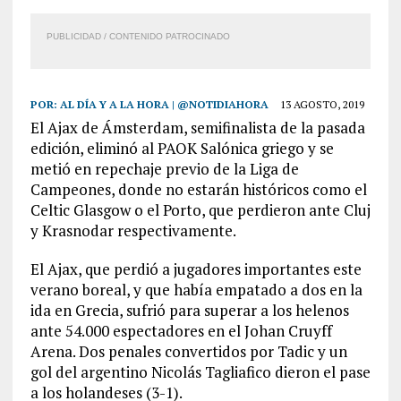
PUBLICIDAD / CONTENIDO PATROCINADO
POR:
AL DÍA Y A LA HORA | @NOTIDIAHORA
13 AGOSTO, 2019
El Ajax de Ámsterdam, semifinalista de la pasada
edición, eliminó al PAOK Salónica griego y se
metió en repechaje previo de la Liga de
Campeones, donde no estarán históricos como el
Celtic Glasgow o el Porto, que perdieron ante Cluj
y Krasnodar respectivamente.
El Ajax, que perdió a jugadores importantes este
verano boreal, y que había empatado a dos en la
ida en Grecia, sufrió para superar a los helenos
ante 54.000 espectadores en el Johan Cruyff
Arena. Dos penales convertidos por Tadic y un
gol del argentino Nicolás Tagliafico dieron el pase
a los holandeses (3-1).