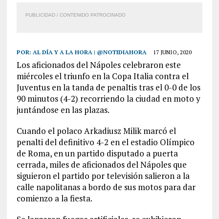
PUBLICIDAD / CONTENIDO PATROCINADO
POR:
AL DÍA Y A LA HORA | @NOTIDIAHORA
17 JUNIO, 2020
Los aficionados del Nápoles celebraron este
miércoles el triunfo en la Copa Italia contra el
Juventus en la tanda de penaltis tras el 0-0 de los
90 minutos (4-2) recorriendo la ciudad en moto y
juntándose en las plazas.
Cuando el polaco Arkadiusz Milik marcó el
penalti del definitivo 4-2 en el estadio Olímpico
de Roma, en un partido disputado a puerta
cerrada, miles de aficionados del Nápoles que
siguieron el partido por televisión salieron a la
calle napolitanas a bordo de sus motos para dar
comienzo a la fiesta.