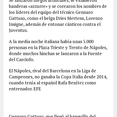
Se lanzaron fuegos artificiales, se exhibieron
banderas «azzurre» y se corearon los nombres de
los líderes del equipo del técnico Gennaro
Gattuso, como el belga Dries Mertens, Lorenzo
Insigne, además de entonar cánticos contra el
Juventus.
A la media noche italiana había unas 5.000
personas en la Plaza Trieste y Trento de Nápoles,
donde muchos hinchas se lanzaron a la Fuente
del Carciofo.
El Nápoles, rival del Barcelona en la Liga de
Campeones, no ganaba la Copa Italia desde 2014,
cuando tenía al español Rafa Benítez como
entrenador. EFE
Gennaro Gattuso, que llegó al banquillo del