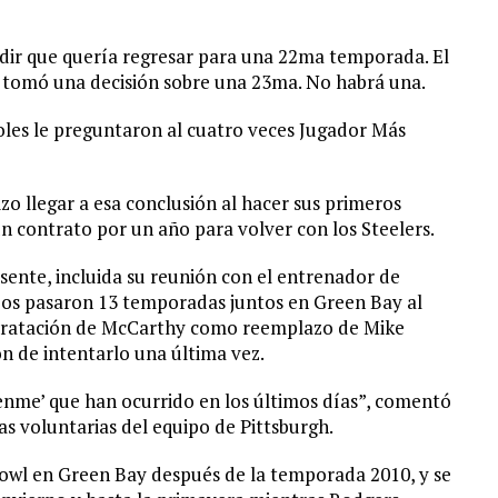
dir que quería regresar para una 22ma temporada. El
a tomó una decisión sobre una 23ma. No habrá una.
oles le preguntaron al cuatro veces Jugador Más
zo llegar a esa conclusión al hacer sus primeros
n contrato por un año para volver con los Steelers.
sente, incluida su reunión con el entrenador de
bos pasaron 13 temporadas juntos en Green Bay al
contratación de McCarthy como reemplazo de Mike
n de intentarlo una última vez.
enme’ que han ocurrido en los últimos días”, comentó
as voluntarias del equipo de Pittsburgh.
wl en Green Bay después de la temporada 2010, y se