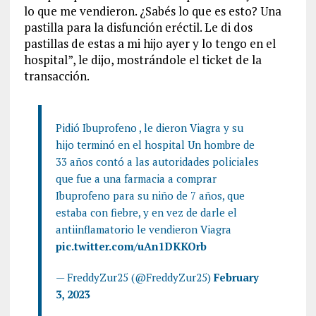
lo que me vendieron. ¿Sabés lo que es esto? Una
pastilla para la disfunción eréctil. Le di dos
pastillas de estas a mi hijo ayer y lo tengo en el
hospital”, le dijo, mostrándole el ticket de la
transacción.
Pidió Ibuprofeno , le dieron Viagra y su
hijo terminó en el hospital Un hombre de
33 años contó a las autoridades policiales
que fue a una farmacia a comprar
Ibuprofeno para su niño de 7 años, que
estaba con fiebre, y en vez de darle el
antiinflamatorio le vendieron Viagra
pic.twitter.com/uAn1DKKOrb
— FreddyZur25 (@FreddyZur25)
February
3, 2023