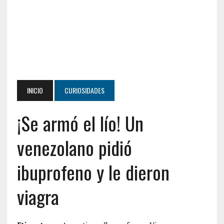
INICIO
CURIOSIDADES
¡Se armó el lío! Un
venezolano pidió
ibuprofeno y le dieron
viagra