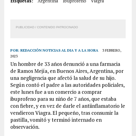
Etiquetas:
Argentina
Ibuprofeno
Viagra
PUBLICIDAD / CONTENIDO PATROCINADO
POR:
REDACCIÓN NOTICIAS AL DIA Y A LA HORA
3 FEBRERO,
2023
Un hombre de 33 años denunció a una farmacia
de Ramos Mejía, en Buenos Aires, Argentina, por
una negligencia que afectó la salud de su hijo.
Según contó el padre a las autoridades policiales,
este lunes fue a un comercio a comprar
ibuprofeno para su niño de 7 años, que estaba
con fiebre, y en vez de darle el antiinflamatorio le
vendieron Viagra. El pequeño, tras consumir la
pastilla, vomitó y terminó internado en
observación.