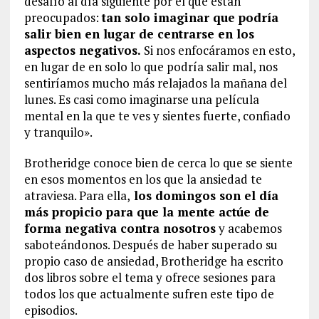
desafío al día siguiente por el que están
preocupados:
tan solo imaginar que podría
salir bien en lugar de centrarse en los
aspectos negativos.
Si nos enfocáramos en esto,
en lugar de en solo lo que podría salir mal, nos
sentiríamos mucho más relajados la mañana del
lunes. Es casi como imaginarse una película
mental en la que te ves y sientes fuerte, confiado
y tranquilo».
Brotheridge conoce bien de cerca lo que se siente
en esos momentos en los que la ansiedad te
atraviesa. Para ella,
los domingos son el día
más propicio para que la mente actúe de
forma negativa contra nosotros
y acabemos
saboteándonos. Después de haber superado su
propio caso de ansiedad, Brotheridge ha escrito
dos libros sobre el tema y ofrece sesiones para
todos los que actualmente sufren este tipo de
episodios.