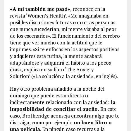
«A mí también me pasó»
, reconoce en la
revista ‘Women’s Health’. «Me imaginaba en
posibles discusiones futuras con otras personas
que nunca sucederían, mi mente viajaba al peor
de los escenarios». El funcionamiento del cerebro
tiene que ver mucho con la actitud que le
imprimes. «Si te enfocas en los aspectos positivos
y adquieres esta rutina, la mente acabará
adaptándose y adquirirá el hábito a los pocos
días», explica en su libro ‘The Anxiety
Solution’ («La solución a la ansiedad», en inglés).
Hay otro problema añadido a la noche del
domingo que puede estar directa o
indirectamente relacionado con la ansiedad:
la
imposibilidad de conciliar el sueño.
En este
caso, Brotheridge aconseja encontrar algo que te
distraiga, como por ejemplo
un buen libro o
una película
. En ningún caso recurras a la