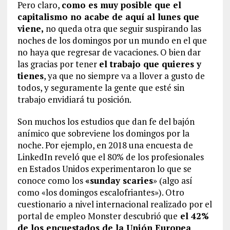
Pero claro,
como es muy posible que el
capitalismo no acabe de aquí al lunes que
viene,
no queda otra que seguir suspirando las
noches de los domingos por un mundo en el que
no haya que regresar de vacaciones. O bien dar
las gracias por tener
el trabajo que quieres y
tienes
, ya que no siempre va a llover a gusto de
todos, y seguramente la gente que esté sin
trabajo envidiará tu posición.
Son muchos los estudios que dan fe del bajón
anímico que sobreviene los domingos por la
noche. Por ejemplo, en 2018 una encuesta de
LinkedIn reveló que el 80% de los profesionales
en Estados Unidos experimentaron lo que se
conoce como los
«sunday scaries
» (algo así
como «los domingos escalofriantes»). Otro
cuestionario a nivel internacional realizado por el
portal de empleo Monster descubrió que
el 42%
de los encuestados de la Unión Europea