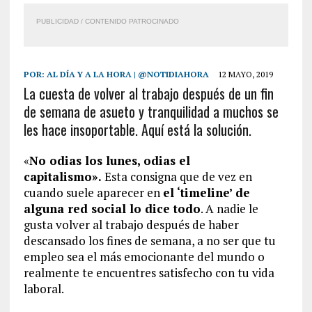
PUBLICIDAD / CONTENIDO PATROCINADO
POR:
AL DÍA Y A LA HORA | @NOTIDIAHORA
12 MAYO, 2019
La cuesta de volver al trabajo después de un fin
de semana de asueto y tranquilidad a muchos se
les hace insoportable. Aquí está la solución.
«
No odias los lunes, odias el
capitalismo».
Esta consigna que de vez en
cuando suele aparecer en
el ‘timeline’ de
alguna red social lo dice todo
. A nadie le
gusta volver al trabajo después de haber
descansado los fines de semana, a no ser que tu
empleo sea el más emocionante del mundo o
realmente te encuentres satisfecho con tu vida
laboral.