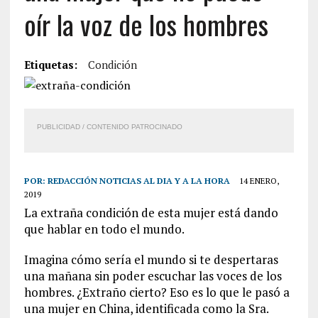
oír la voz de los hombres
Etiquetas:
Condición
PUBLICIDAD / CONTENIDO PATROCINADO
POR:
REDACCIÓN NOTICIAS AL DIA Y A LA HORA
14 ENERO,
2019
La extraña condición de esta mujer está dando
que hablar en todo el mundo.
Imagina cómo sería el mundo si te despertaras
una mañana sin poder escuchar las voces de los
hombres. ¿Extraño cierto? Eso es lo que le pasó a
una mujer en China, identificada como la Sra.