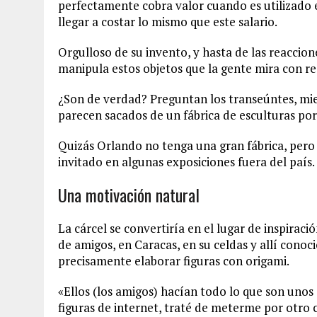
perfectamente cobra valor cuando es utilizado
llegar a costar lo mismo que este salario.
Orgulloso de su invento, y hasta de las reaccion
manipula estos objetos que la gente mira con re
¿Son de verdad? Preguntan los transeúntes, mi
parecen sacados de un fábrica de esculturas por
Quizás Orlando no tenga una gran fábrica, pero s
invitado en algunas exposiciones fuera del país.
Una motivación natural
La cárcel se convertiría en el lugar de inspiraci
de amigos, en Caracas, en su celdas y allí conoc
precisamente elaborar figuras con origami.
«Ellos (los amigos) hacían todo lo que son unos
figuras de internet, traté de meterme por otro c