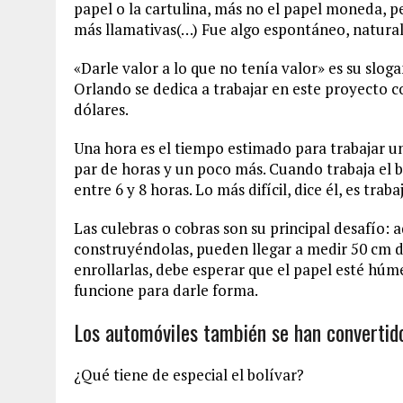
papel o la cartulina, más no el papel moneda, pe
más llamativas(…) Fue algo espontáneo, natural»,
«Darle valor a lo que no tenía valor» es su slo
Orlando se dedica a trabajar en este proyecto c
dólares.
Una hora es el tiempo estimado para trabajar un 
par de horas y un poco más. Cuando trabaja el b
entre 6 y 8 horas. Lo más difícil, dice él, es trab
Las culebras o cobras son su principal desafío:
construyéndolas, pueden llegar a medir 50 cm de
enrollarlas, debe esperar que el papel esté húm
funcione para darle forma.
Los automóviles también se han convertido
¿Qué tiene de especial el bolívar?