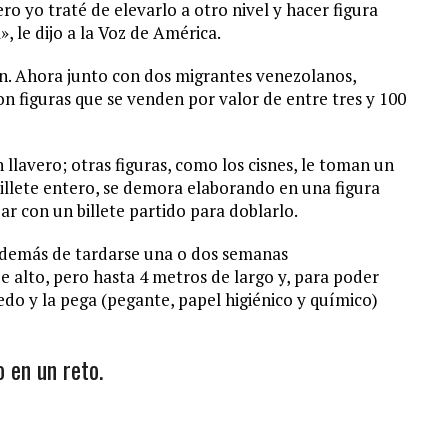
ro yo traté de elevarlo a otro nivel y hacer figura
 le dijo a la Voz de América.
gan. Ahora junto con dos migrantes venezolanos,
on figuras que se venden por valor de entre tres y 100
llavero; otras figuras, como los cisnes, le toman un
illete entero, se demora elaborando en una figura
ajar con un billete partido para doblarlo.
 además de tardarse una o dos semanas
 alto, pero hasta 4 metros de largo y, para poder
edo y la pega (pegante, papel higiénico y químico)
 en un reto.