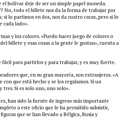
e el bolívar deje de ser un simple papel moneda.
? No, todo el billete nos da la forma de trabajar por
 si lo partimos en dos, nos da cuatro caras, pero si lo
e cada lado».
mas y los colores. «Puedo hacer juego de colores o
del billete y esas cosas a la gente le gustan», cuenta a
ácil para partirlos y para trabajar, y es muy fuerte.
pradores que, en su gran mayoría, son extranjeros. «A
e con que está hecho y se los regalamos. Si un
y tres. Si es solo uno, uno solo».
etes, han sido la fuente de ingreso más importante
pleto a este oficio que le ha permitido subsistir,
 figuras que se han llevado a Bélgica, Rusia y