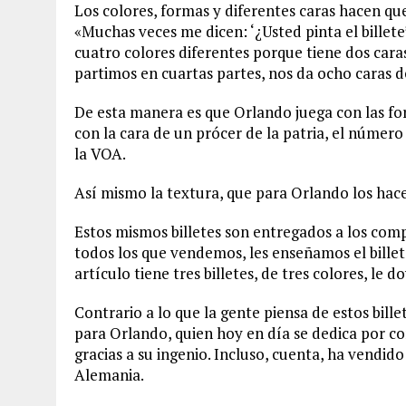
Los colores, formas y diferentes caras hacen qu
«Muchas veces me dicen: ‘¿Usted pinta el billete’
cuatro colores diferentes porque tiene dos caras;
partimos en cuartas partes, nos da ocho caras d
De esta manera es que Orlando juega con las for
con la cara de un prócer de la patria, el número 
la VOA.
Así mismo la textura, que para Orlando los hace f
Estos mismos billetes son entregados a los com
todos los que vendemos, les enseñamos el billet
artículo tiene tres billetes, de tres colores, le do
Contrario a lo que la gente piensa de estos bill
para Orlando, quien hoy en día se dedica por com
gracias a su ingenio. Incluso, cuenta, ha vendido
Alemania.