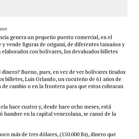
2019
encia genera un pequeño puesto comercial, en el
y vende figuras de origami, de diferentes tamaños y
 elaborados con bolívares, los devaluados billetes
 dinero? Bueno, pues, en vez de ver bolívares tirados
os billetes, Luis Orlando, un cucuteño de 61 años de
as de cambio o en la frontera para que estos cobraran
uela hace cuatro y, desde hace ocho meses, está
 hambre en la capital venezolana, se cansó de la
oco más de tres dólares, (150.000 Bs), dinero que