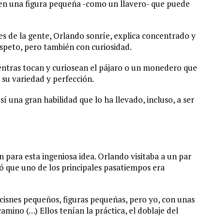
 en una figura pequeña -como un llavero- que puede
es de la gente, Orlando sonríe, explica concentrado y
speto, pero también con curiosidad.
entras tocan y curiosean el pájaro o un monedero que
 su variedad y perfección.
í una gran habilidad que lo ha llevado, incluso, a ser
ón para esta ingeniosa idea. Orlando visitaba a un par
ió que uno de los principales pasatiempos era
 cisnes pequeños, figuras pequeñas, pero yo, con unas
amino (…) Ellos tenían la práctica, el doblaje del