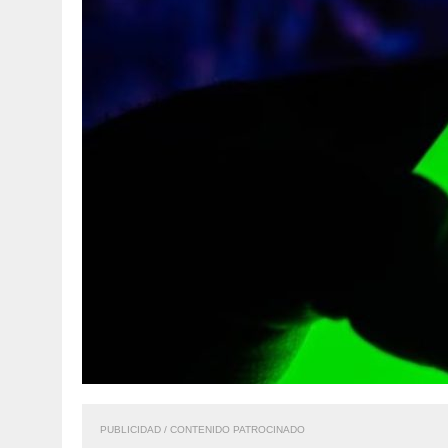
PUBLICIDAD / CONTENIDO PATROCINADO