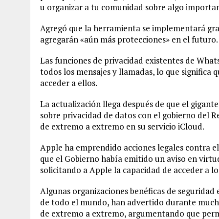
u organizar a tu comunidad sobre algo importan
Agregó que la herramienta se implementará gr
agregarán «aún más protecciones» en el futuro.
Las funciones de privacidad existentes de What
todos los mensajes y llamadas, lo que significa 
acceder a ellos.
La actualización llega después de que el gigant
sobre privacidad de datos con el gobierno del R
de extremo a extremo en su servicio iCloud.
Apple ha emprendido acciones legales contra el 
que el Gobierno había emitido un aviso en virtu
solicitando a Apple la capacidad de acceder a lo
Algunas organizaciones benéficas de seguridad en
de todo el mundo, han advertido durante mucho t
de extremo a extremo, argumentando que permi