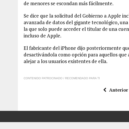
de menores se escondan más fácilmente.
Se dice que la solicitud del Gobierno a Apple in
avanzada de datos del gigante tecnológico, una 
la que solo puede acceder el titular de una cue
incluso de Apple.
El fabricante del iPhone dijo posteriormente qu
desactivándola como opción para aquellos que aú
alejar a los usuarios existentes de ella.
CONTENIDO PATROCINADO / RECOMENDADO PARA TI
Anterior