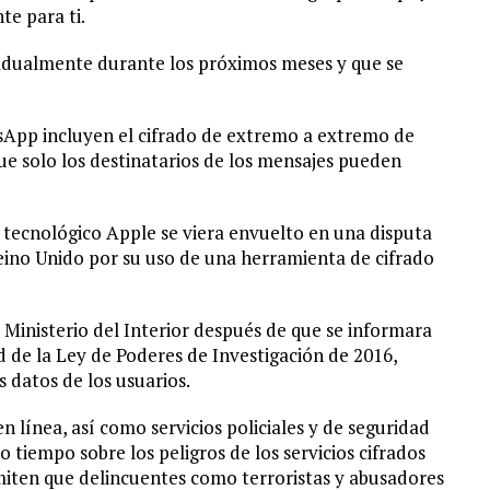
te para ti.
adualmente durante los próximos meses y que se
sApp incluyen el cifrado de extremo a extremo de
que solo los destinatarios de los mensajes pueden
e tecnológico Apple se viera envuelto en una disputa
eino Unido por su uso de una herramienta de cifrado
Ministerio del Interior después de que se informara
d de la Ley de Poderes de Investigación de 2016,
s datos de los usuarios.
 línea, así como servicios policiales y de seguridad
iempo sobre los peligros de los servicios cifrados
ten que delincuentes como terroristas y abusadores