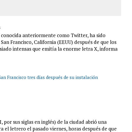
3
, conocida anteriormente como Twitter, ha sido
 San Francisco, California (EEUU) después de que los
asiado intensas que emitía la enorme letra X, informa
San Francisco tres días después de su instalación
 por sus siglas en inglés) de la ciudad abrió una
ra el letrero el pasado viernes, horas después de que