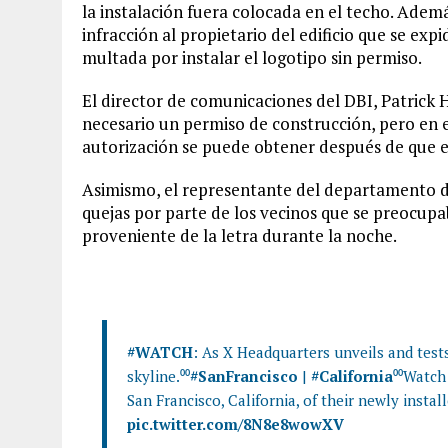
la instalación fuera colocada en el techo. Adem
infracción al propietario del edificio que se ex
multada por instalar el logotipo sin permiso.
El director de comunicaciones del DBI, Patrick H
necesario un permiso de construcción, pero en e
autorización se puede obtener después de que el
Asimismo, el representante del departamento de
quejas por parte de los vecinos que se preocupa
proveniente de la letra durante la noche.
#WATCH
: As X Headquarters unveils and tests
skyline.⁰⁰
#SanFrancisco
|
#California
⁰⁰Watch
San Francisco, California, of their newly insta
pic.twitter.com/8N8e8wowXV