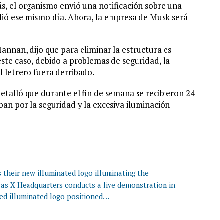
ás, el organismo envió una notificación sobre una
pidió ese mismo día. Ahora, la empresa de Musk será
annan, dijo que para eliminar la estructura es
ste caso, debido a problemas de seguridad, la
 letrero fuera derribado.
talló que durante el fin de semana se recibieron 24
ban por la seguridad y la excesiva iluminación
 their new illuminated logo illuminating the
 as X Headquarters conducts a live demonstration in
lled illuminated logo positioned…