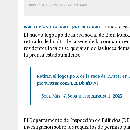
PUBLICIDAD / CONTENIDO PATROCINADO
POR:
AL DÍA Y A LA HORA | @NOTIDIAHORA
1 AGOSTO, 202
El nuevo logotipo de la red social de Elon Musk
retirado de lo alto de la sede de la compañía en
residentes locales se quejaran de las luces dem
la prensa estadounidense.
Retiran el logotipo X de la sede de Twitter en 
pic.twitter.com/L2LDb4fDWl
— Sepa Más (@Sepa_mass)
August 1, 2023
El Departamento de Inspección de Edificios (DBI,
investigación sobre los requisitos de permiso pa