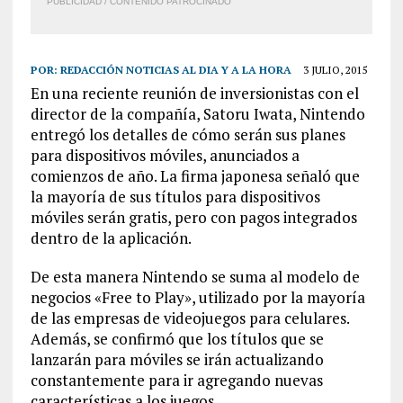
PUBLICIDAD / CONTENIDO PATROCINADO
POR:
REDACCIÓN NOTICIAS AL DIA Y A LA HORA
3 JULIO, 2015
En una reciente reunión de inversionistas con el
director de la compañía, Satoru Iwata, Nintendo
entregó los
detalles
de cómo serán sus planes
para
dispositivos
móviles, anunciados a
comienzos de año. La firma
japonesa
señaló que
la mayoría de sus títulos para dispositivos
móviles serán
gratis
, pero con pagos integrados
dentro de la aplicación.
De esta manera Nintendo se suma al
modelo
de
negocios «Free to Play», utilizado por la mayoría
de las
empresas
de videojuegos para celulares.
Además, se confirmó que los títulos que se
lanzarán para móviles se irán actualizando
constantemente para ir agregando nuevas
características a los juegos.