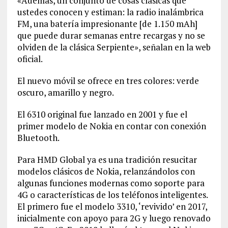
«Además, un conjunto de cosas clásicas que
ustedes conocen y estiman: la radio inalámbrica
FM, una batería impresionante [de 1.150 mAh]
que puede durar semanas entre recargas y no se
olviden de la clásica Serpiente», señalan en la web
oficial.
El nuevo móvil se ofrece en tres colores: verde
oscuro, amarillo y negro.
El 6310 original fue lanzado en 2001 y fue el
primer modelo de Nokia en contar con conexión
Bluetooth.
Para HMD Global ya es una tradición resucitar
modelos clásicos de Nokia, relanzándolos con
algunas funciones modernas como soporte para
4G o características de los teléfonos inteligentes.
El primero fue el modelo 3310, ‘revivido’ en 2017,
inicialmente con apoyo para 2G y luego renovado