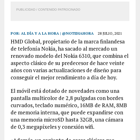
PUBLICIDAD / CONTENIDO PATROCINADO
POR:
AL DÍA Y A LA HORA | @NOTIDIAHORA
28 JULIO, 2021
HMD Global, propietario de la marca finlandesa
de telefonía Nokia, ha sacado al mercado un
renovado modelo del Nokia 6310, que combina el
aspecto clásico de su predecesor de hace veinte
años con varias actualizaciones de diseño para
conseguir el mejor rendimiento a día de hoy.
El móvil está dotado de novedades como una
pantalla multicolor de 2,8 pulgadas con bordes
curvados, teclado numérico, 16MB de RAM, 8MB
de memoria interna, que puede expandirse con
una memoria microSD hasta 32GB, una cámara
de 0,3 megapíxeles y conexión wifi.