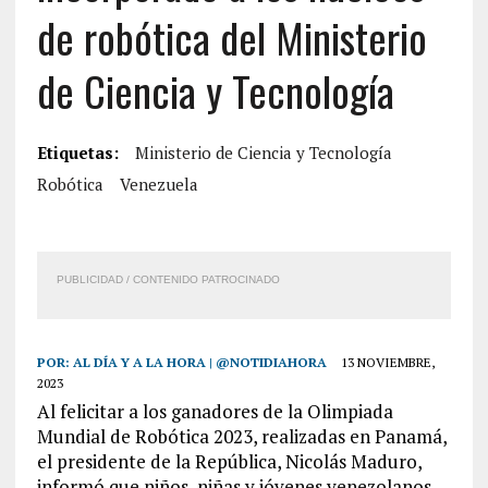
de robótica del Ministerio
de Ciencia y Tecnología
Etiquetas:
Ministerio de Ciencia y Tecnología
Robótica
Venezuela
PUBLICIDAD / CONTENIDO PATROCINADO
POR:
AL DÍA Y A LA HORA | @NOTIDIAHORA
13 NOVIEMBRE,
2023
Al felicitar a los ganadores de la Olimpiada
Mundial de Robótica 2023, realizadas en Panamá,
el presidente de la República, Nicolás Maduro,
informó que niños, niñas y jóvenes venezolanos