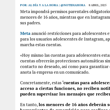
POR:
AL DÍA Y A LA HORA | @NOTIDIAHORA
8 ABRIL, 2025
Meta impondrá permisos parentales obligatorios 
menores de 16 años, mientras que en Instagram 
sus padres.
Meta
anunció restricciones para adolescentes 
para los usuarios adolescentes de Instagram, ap
marcha estas cuentas.
«Hoy mismo las cuentas para adolescentes estar
cuentas ofrecerán protecciones automáticas simi
contacto no deseado, así como para garantizar 
anota la empresa en un comunicado.
Concretamente, estas
‘cuentas para adolesce
acceso a ciertas funciones, no reciben notif
pueden supervisar los mensajes que reciben
En tanto,
los menores de 16 años deberán so