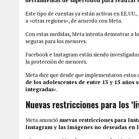
herramientas de supervisión para realizar
Este tipo de cuentas ya están activas en EE.UU.,
a «otras regiones», de acuerdo con Meta.
Con estas medidas, Meta intenta demostrar a los
seguras para los menores.
Facebook e Instagram están siendo investigados
la protección de menores.
Meta dice que desde que implementaron estos c
de los adolescentes de entre 13 y 15 años 
integradas
«.
Nuevas restricciones para los ‘l
Meta anunció
nuevas restricciones para Inst
Instagram y las imágenes no deseadas en l