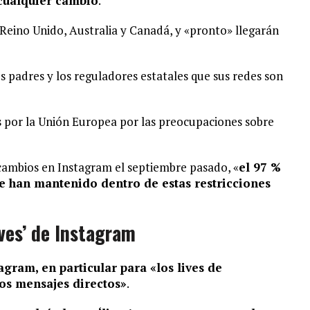
 cualquier cambio
.
 Reino Unido, Australia y Canadá, y «pronto» llegarán
 padres y los reguladores estatales que sus redes son
 por la Unión Europea por las preocupaciones sobre
ambios en Instagram el septiembre pasado, «
el 97 %
se han mantenido dentro de estas restricciones
ives’ de Instagram
agram, en particular para «los lives de
os mensajes directos»
.