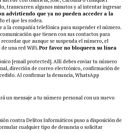
, transcurren algunos minutos y al intentar ingresar
ón advirtiendo que ya no pueden acceder a la
o el que les rodea.
 a la compañía telefónica para suspender el número.
e comunicación que tienen con sus contactos para
 recordar que aunque se suspenda el número, el
 de una red WiFi.
Por favor no bloqueen su línea
rónico
[email protected]
. Allí debes enviar tu número
onal, dirección de correo electrónico, confirmación de
sucedido. Al confirmar la denuncia, WhatsApp
viará un mensaje a tu número personal con un nuevo
sión contra Delitos Informáticos puso a disposición de
ormular cualquier tipo de denuncia o solicitar