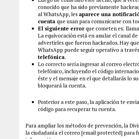
conocido que ha sido previamente hackeado
al WhatsApp, les
aparece una notificaci
cuenta
que usan para comunicarse con tod
El siguiente error
que cometen es: llamar
La equivocación está en anular el canal d
advertirles que fueron hackeados. Hay que
WhatsApp puede seguir operativo a través
telefónica
.
Lo correcto sería ingresar al correo elect
telefónico, incluyendo el código internaci
éste y el mensaje en el que detallarás lo 
bloqueará la cuenta.
Posterior a este paso, la aplicación te en
código para recuperar tu cuenta.
Para ampliar los métodos de prevención, la Divi
la ciudadanía el correo
[email protected]
para f