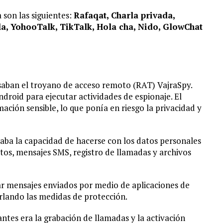
 son las siguientes:
Rafaqat, Charla privada,
a, YohooTalk, TikTalk, Hola cha, Nido, GlowChat
usaban el troyano de acceso remoto (RAT) VajraSpy.
droid para ejecutar actividades de espionaje. El
ción sensible, lo que ponía en riesgo la privacidad y
taba la capacidad de hacerse con los datos personales
ctos, mensajes SMS, registro de llamadas y archivos
r mensajes enviados por medio de aplicaciones de
rlando las medidas de protección.
tes era la grabación de llamadas y la activación