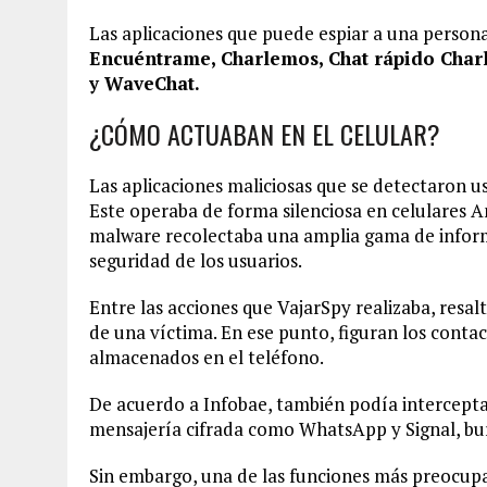
Las aplicaciones que puede espiar a una persona
Encuéntrame, Charlemos, Chat rápido Charl
y WaveChat.
¿CÓMO ACTUABAN EN EL CELULAR?
Las aplicaciones maliciosas que se detectaron 
Este operaba de forma silenciosa en celulares An
malware recolectaba una amplia gama de informa
seguridad de los usuarios.
Entre las acciones que VajarSpy realizaba, resal
de una víctima. En ese punto, figuran los conta
almacenados en el teléfono.
De acuerdo a Infobae, también podía intercepta
mensajería cifrada como WhatsApp y Signal, bu
Sin embargo, una de las funciones más preocupan