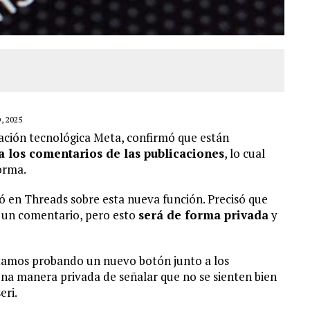
, 2025
ración tecnológica Meta, confirmó que están
a los comentarios de las publicaciones
, lo cual
orma.
ó en Threads sobre esta nueva función. Precisó que
a un comentario, pero esto
será de forma privada
y
tamos probando un nuevo botón junto a los
una manera privada de señalar que no se sienten bien
eri.