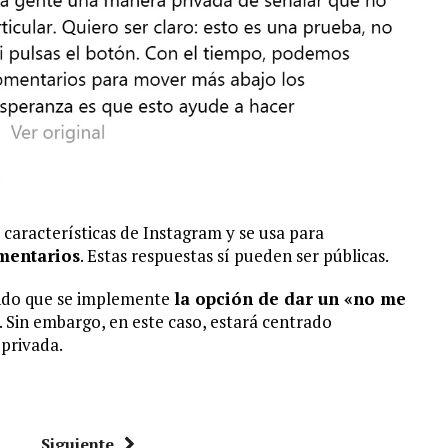
 características de Instagram y se usa para
omentarios
. Estas respuestas sí pueden ser públicas.
ando que se implemente
la opción de dar un «no me
. Sin embargo, en este caso, estará centrado
privada.
Siguiente