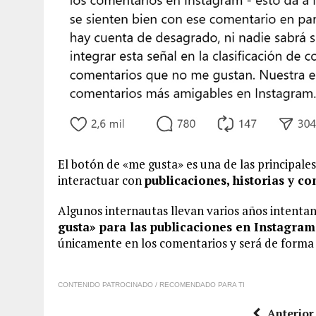
El botón de «me gusta» es una de las principales
interactuar con
publicaciones, historias y c
Algunos internautas llevan varios años intent
gusta» para las publicaciones en Instagram
únicamente en los comentarios y será de forma 
CONTENIDO PATROCINADO / RECOMENDADO PARA TI
Anterior