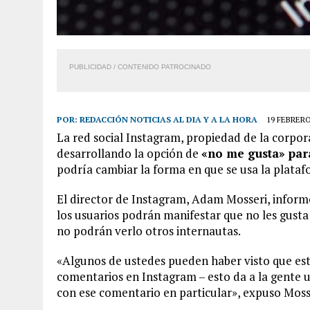
PUBLICIDAD / CONTENIDO PATROCINADO
POR:
REDACCIÓN NOTICIAS AL DIA Y A LA HORA
19 FEBRERO
La red social Instagram, propiedad de la corpo
desarrollando la opción de
«no me gusta» par
podría cambiar la forma en que se usa la plataf
El director de Instagram, Adam Mosseri, inform
los usuarios podrán manifestar que no les gust
no podrán verlo otros internautas.
«Algunos de ustedes pueden haber visto que es
comentarios en Instagram – esto da a la gente 
con ese comentario en particular», expuso Moss