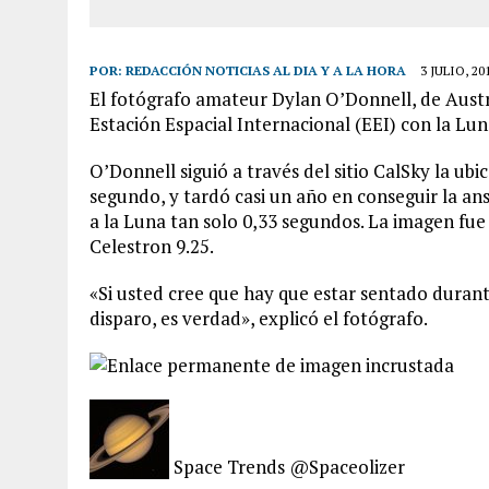
POR:
REDACCIÓN NOTICIAS AL DIA Y A LA HORA
3 JULIO, 20
El fotógrafo amateur Dylan O’Donnell, de Austral
Estación Espacial Internacional (EEI) con la Lu
O’Donnell siguió a través del sitio CalSky la ubi
segundo, y tardó casi un año en conseguir la an
a la Luna tan
solo
0,33 segundos. La
imagen
fue
Celestron 9.25.
«Si usted cree que hay que estar sentado duran
disparo, es verdad», explicó el fotógrafo.
Space Trends @Spaceolizer