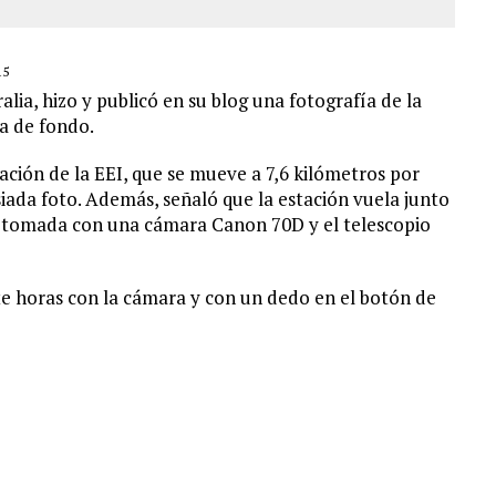
15
ia, hizo y publicó en su blog una fotografía de la
na de fondo.
cación de la EEI, que se mueve a 7,6 kilómetros por
siada
foto
. Además, señaló que la estación vuela junto
 tomada con una
cámara
Canon
70D y el telescopio
te horas con la cámara y con un dedo en el botón de