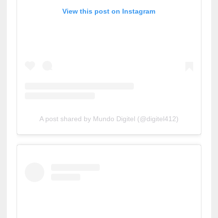
View this post on Instagram
A post shared by Mundo Digitel (@digitel412)