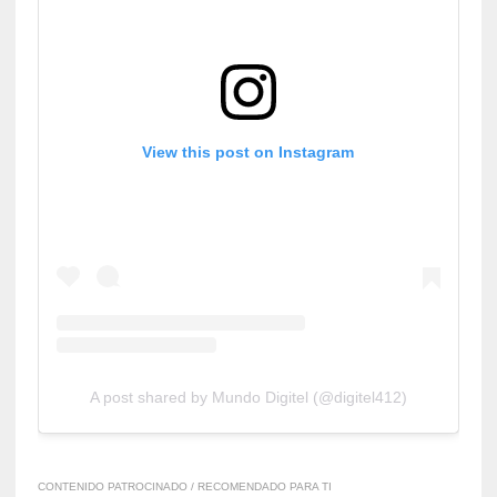
View this post on Instagram
A post shared by Mundo Digitel (@digitel412)
CONTENIDO PATROCINADO / RECOMENDADO PARA TI