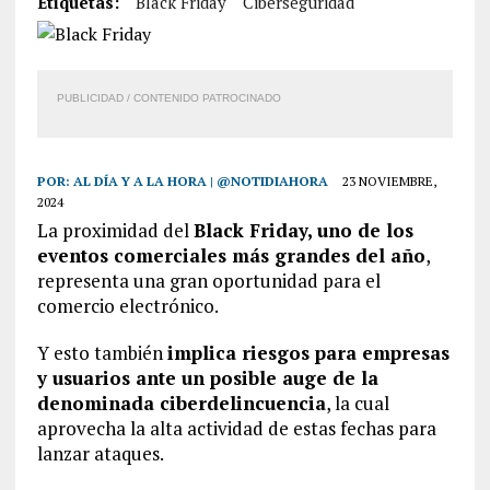
Etiquetas:
Black Friday
Ciberseguridad
PUBLICIDAD / CONTENIDO PATROCINADO
POR:
AL DÍA Y A LA HORA | @NOTIDIAHORA
23 NOVIEMBRE,
2024
La proximidad del
Black Friday, uno de los
eventos comerciales más grandes del año
,
representa una gran oportunidad para el
comercio electrónico.
Y esto también
implica riesgos para empresas
y usuarios ante un posible auge de la
denominada ciberdelincuencia
, la cual
aprovecha la alta actividad de estas fechas para
lanzar ataques.