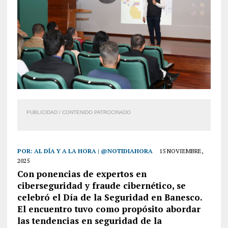
PUBLICIDAD / CONTENIDO PATROCINADO
POR:
AL DÍA Y A LA HORA | @NOTIDIAHORA
15 NOVIEMBRE,
2025
Con
ponencias de expertos en
ciberseguridad y fraude cibernético, se
celebró el Día de la Seguridad en Banesco.
El encuentro tuvo como propósito abordar
las tendencias en seguridad de la